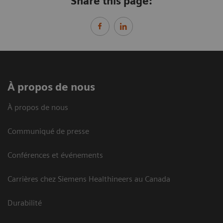
Share this page:
À propos de nous
À propos de nous
Communiqué de presse
Conférences et événements
Carrières chez Siemens Healthineers au Canada
Durabilité