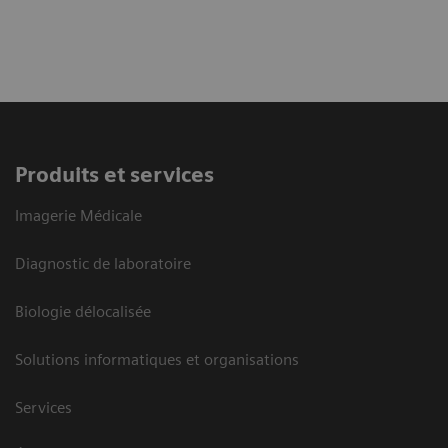
Produits et services
Imagerie Médicale
Diagnostic de laboratoire
Biologie délocalisée
Solutions informatiques et organisations
Services