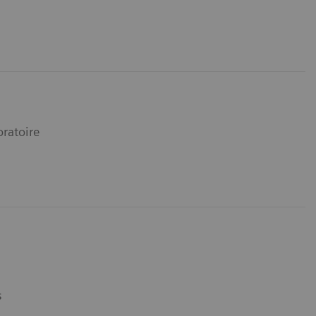
ratoire
s