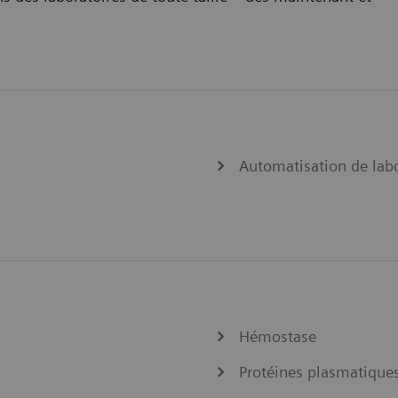
Automatisation de labo
Hémostase
Protéines plasmatique