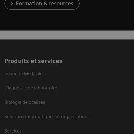
Formation & resources
Produits et services
Imagerie Médicale
Diagnostic de laboratoire
Biologie délocalisée
Solutions informatiques et organisations
Services