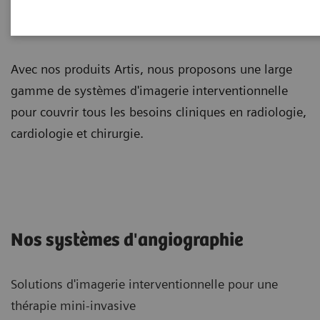
Angiographie
Avec nos produits Artis, nous proposons une large
gamme de systèmes d'imagerie interventionnelle
pour couvrir tous les besoins cliniques en radiologie,
cardiologie et chirurgie.
Nos systèmes d'angiographie
Solutions d'imagerie interventionnelle pour une
thérapie mini-invasive