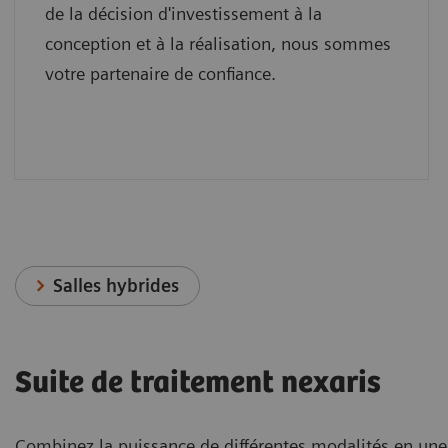
de la décision d'investissement à la
conception et à la réalisation, nous sommes
votre partenaire de confiance.
Salles hybrides
Suite de traitement nexaris
Combinez la puissance de différentes modalités en une s