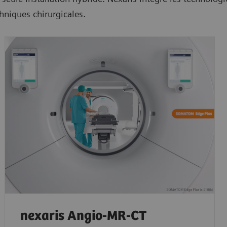
hniques chirurgicales.
nexaris Angio-MR-CT