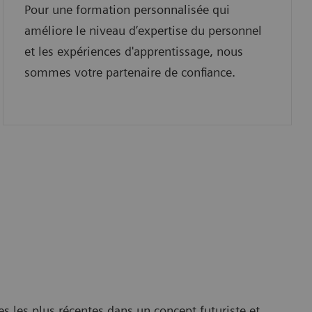
Pour une formation personnalisée qui
améliore le niveau d’expertise du personnel
et les expériences d'apprentissage, nous
sommes votre partenaire de confiance.
s les plus récentes dans un concept futuriste et