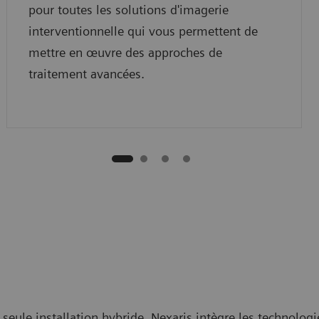
pour toutes les solutions d'imagerie
interventionnelle qui vous permettent de
mettre en œuvre des approches de
traitement avancées.
eule installation hybride. Nexaris intègre les technologie