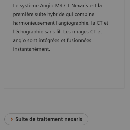
Le système Angio-MR-CT Nexaris est la
première suite hybride qui combine
harmonieusement l'angiographie, la CT et
l'échographie sans fil. Les images CT et
angio sont intégrées et fusionnées
instantanément.
Suite de traitement nexaris