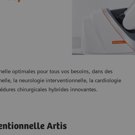
nelle optimales pour tous vos besoins, dans des
elle, la neurologie interventionnelle, la cardiologie
cédures chirurgicales hybrides innovantes.
ntionnelle Artis