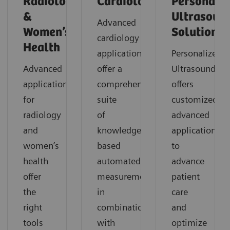
Radiology
Cardiology
Personaliz
&
Ultrasoun
Advanced
Women’s
Solutions
cardiology
Health
applications
Personalized
Advanced
offer a
Ultrasound
applications
comprehensive
offers
for
suite
customized
radiology
of
advanced
and
knowledge-
applications
women’s
based
to
health
automated
advance
offer
measurements
patient
the
in
care
right
combination
and
tools
with
optimize