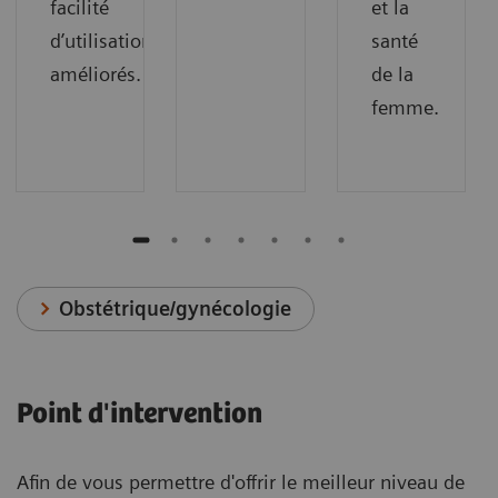
facilité
et la
d’utilisation
santé
améliorés.
de la
femme.
Obstétrique/gynécologie
Point d'intervention
Afin de vous permettre d'offrir le meilleur niveau de