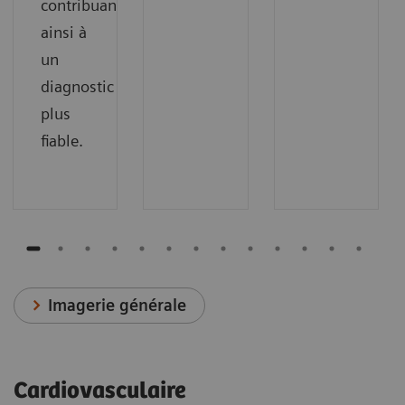
contribuant
ainsi à
un
diagnostic
plus
fiable.
Imagerie générale
Cardiovasculaire