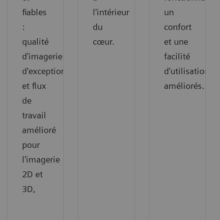
fiables
l'intérieur
un
:
du
confort
qualité
cœur.
et une
d'imagerie
facilité
d'exception
d’utilisation
et flux
améliorés.
de
travail
amélioré
pour
l'imagerie
2D et
3D,