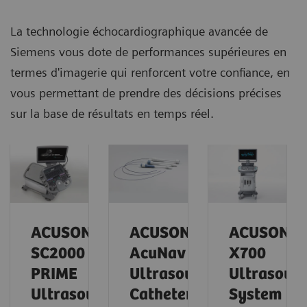
La technologie échocardiographique avancée de
Siemens vous dote de performances supérieures en
termes d'imagerie qui renforcent votre confiance, en
vous permettant de prendre des décisions précises
sur la base de résultats en temps réel.
ACUSON
ACUSON
ACUSON
SC2000
AcuNav
X700
PRIME
Ultrasound
Ultrasoun
Ultrasound
Catheter
System