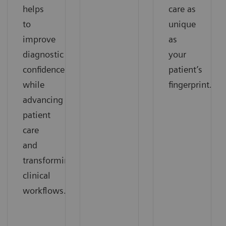
helps
care as
to
unique
improve
as
diagnostic
your
confidence
patient’s
while
fingerprint.
advancing
patient
care
and
transforming
clinical
workflows.