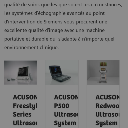
qualité de soins quelles que soient les circonstances,
les systèmes d'échographie avancés au point
d'intervention de Siemens vous procurent une
excellente qualité d'image avec une machine
portative et durable qui s'adapte à n'importe quel
environnement clinique.
ACUSON
ACUSON
ACUSON
Freestyle
P500
Redwood
Series
Ultrasound
Ultrasoun
Ultrasound
System
System