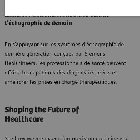
Systèmes d'échographie
Siemens Healthineers ouvre la voie de
l’échographie de demain
En s’appuyant sur les systèmes d’échographie de
dernière génération conçues par Siemens
Healthineers, les professionnels de santé peuvent
offrir à leurs patients des diagnostics précis et
améliorer les prises en charge thérapeutiques.
Shaping the Future of
Healthcare
See how we are expanding precision medicine and