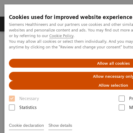
Cookies used for improved website experience
Produits & Services
À propos de
Clinic
Siemens Healthineers and our partners use cookies and other simil
websites and personalize content and ads. You may find out more a
or by referring to our
Cookie Policy
.
You may allow all cookies or select them individually. And you ma
Home
Espace Presse
Communiqués de presse
anytime by clicking on the "Review and change your consent" butt
Première : CIARTIC Move au sein de l’Orsi Academy
Allow all cookies
Orsi Academy innove avec
Allow necessary onl
CIARTIC Move
Allow selection
Premier arceau mobile robotisé en Belgique
Necessary
P
Statistics
M
|
Grand-Bigard
2025-12-15
Cookie declaration
Show details