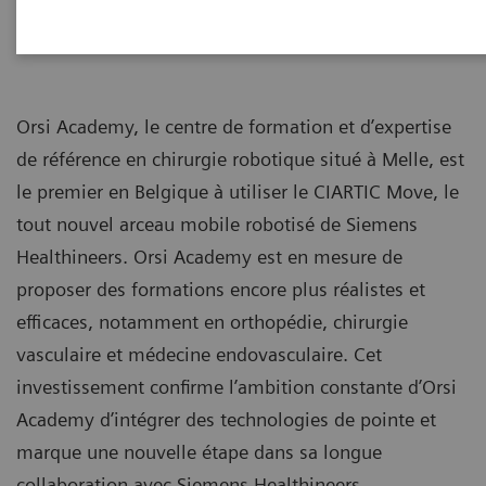
Orsi Academy, le centre de formation et d’expertise
de référence en chirurgie robotique situé à Melle, est
le premier en Belgique à utiliser le CIARTIC Move, le
tout nouvel arceau mobile robotisé de Siemens
Healthineers. Orsi Academy est en mesure de
proposer des formations encore plus réalistes et
efficaces, notamment en orthopédie, chirurgie
vasculaire et médecine endovasculaire. Cet
investissement confirme l’ambition constante d’Orsi
Academy d’intégrer des technologies de pointe et
marque une nouvelle étape dans sa longue
collaboration avec Siemens Healthineers.