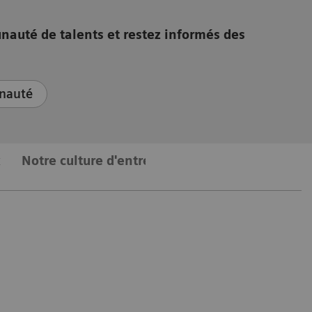
auté de talents et restez informés des
nauté
x
Notre culture d'entreprise