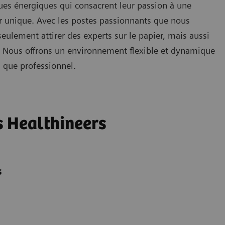
ues énergiques qui consacrent leur passion à une
 unique. Avec les postes passionnants que nous
ulement attirer des experts sur le papier, mais aussi
s. Nous offrons un environnement flexible et dynamique
l que professionnel.
s Healthineers
s