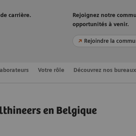
de carrière.
Rejoignez notre commun
opportunités à venir.
Rejoindre la commu
laborateurs
Votre rôle
Découvrez nos bureau
lthineers en Belgique