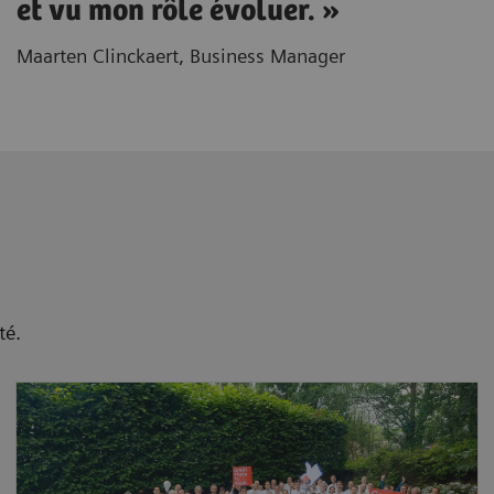
et vu mon rôle évoluer. »
Maarten Clinckaert, Business Manager
té.