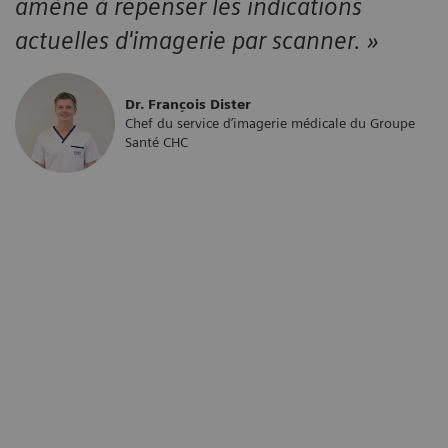
amène à repenser les indications
actuelles d'imagerie par scanner. »
Dr. François Dister
Chef du service d’imagerie médicale du Groupe
Santé CHC
« Le service d’imagerie médicale du
e
Groupe Santé CHC, fort d'une expertise
de plus d'une dizaine d'années, est
hautement spécialisé en imagerie
cardiaque, réalisant plus de 2000 CT