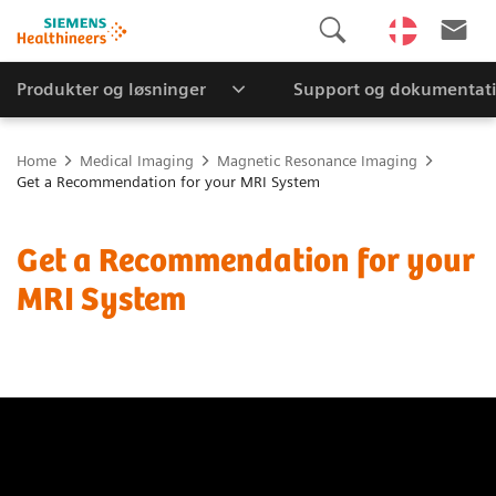
Produkter og løsninger
Support og dokumentat
Home
Medical Imaging
Magnetic Resonance Imaging
Get a Recommendation for your MRI System
Get a Recommendation for your
MRI System