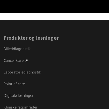
Produkter og løsninger
Billeddiagnostik
Cancer Care
Laboratoriediagnostik
Point of care
Digitale løsninger
Kliniske fagområder