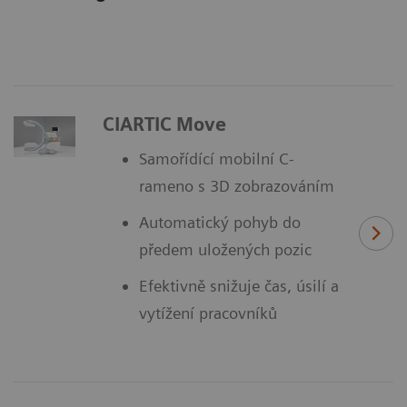
CIARTIC Move
Samořídící mobilní C-
rameno s 3D zobrazováním
Automatický pohyb do
předem uložených pozic
Efektivně snižuje čas, úsilí a
vytížení pracovníků