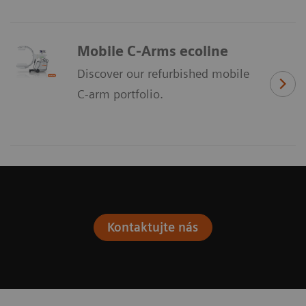
Mobile C-Arms ecoline
Discover our refurbished mobile
C-arm portfolio.
Kontaktujte nás