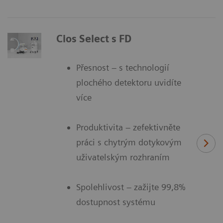
Cios Select s FD
Přesnost – s technologií
plochého detektoru uvidíte
více
Produktivita – zefektivněte
práci s chytrým dotykovým
uživatelským rozhraním
Spolehlivost – zažijte 99,8%
dostupnost systému