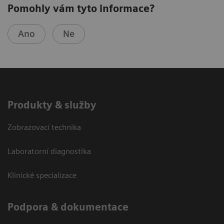
Pomohly vám tyto informace?
Ano
Ne
Produkty & služby
Zobrazovací technika
Laboratorní diagnostika
Klinické specializace
Podpora & dokumentace