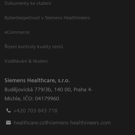
Dokumenty ke stažení
Kyberbezpečnost v Siemens Healthineers
eCommerce
Řízení kontroly kvality testů
Vzdělávání & školení
Siemens Healthcare, s.r.o.
Budějovická 779/3b
,
140 00, Praha 4-
Michle
,
IČO: 04179960
+420 703 843 718
healthcare.cz@siemens-healthineers.com