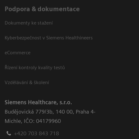
Podpora & dokumentace
Dokumenty ke stažení
Kyberbezpečnost v Siemens Healthineers
eCommerce
Řízení kontroly kvality testů
Vzdělávání & školení
Siemens Healthcare, s.r.o.
Budějovická 779/3b
,
140 00, Praha 4-
Michle
,
IČO: 04179960
+420 703 843 718