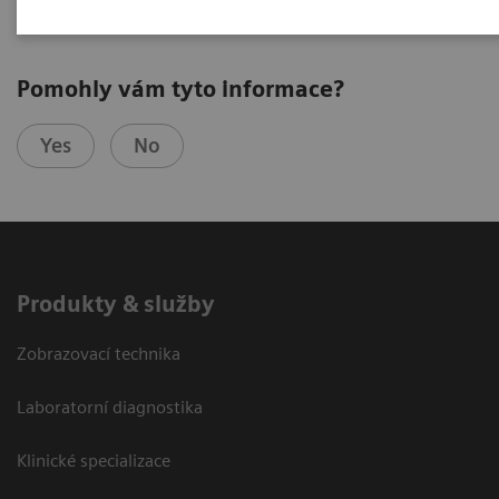
Pomohly vám tyto informace?
Yes
No
Produkty & služby
Zobrazovací technika
Laboratorní diagnostika
Klinické specializace