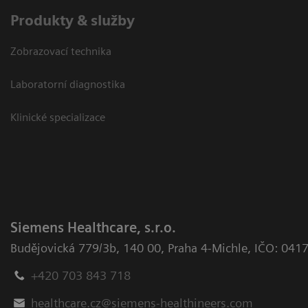
Produkty & služby
Zobrazovací technika
Laboratorní diagnostika
Klinické specializace
Siemens Healthcare, s.r.o.
Budějovická 779/3b
,
140 00, Praha 4-Michle
,
IČO: 041
+420 703 843 718
healthcare.cz@siemens-healthineers.com