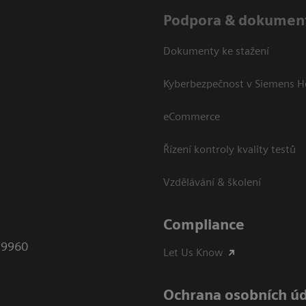
Podpora & dokumen
Dokumenty ke stažení
Kyberbezpečnost v Siemens H
eCommerce
Řízení kontroly kvality testů
Vzdělávání & školení
Compliance
79960
Let Us Know
Ochrana osobních ú