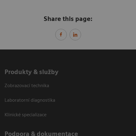
Share this page:
Produkty & služby
Zobrazovací technika
Laboratorní diagnostika
Klinické specializace
Podpora & dokumentace