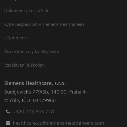
Dokumenty ke stažení
Kyberbezpečnost v Siemens Healthineers
eCommerce
Řízení kontroly kvality testů
Vzdělávání & školení
Siemens Healthcare, s.r.o.
Budějovická 779/3b
,
140 00, Praha 4-
Michle
,
IČO: 04179960
+420 703 843 718
healthcare.cz@siemens-healthineers.com