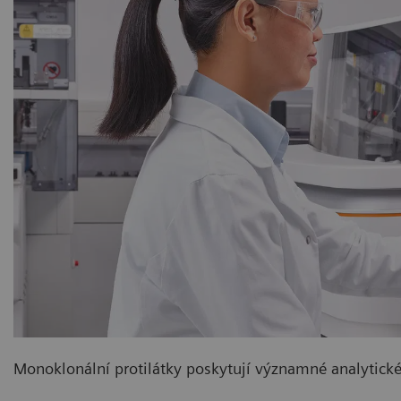
Monoklonální protilátky poskytují významné analytick