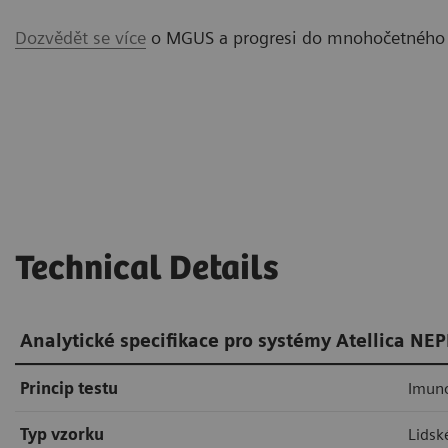
Dozvědět se více
o MGUS a progresi do mnohočetného
Technical Details
Analytické specifikace pro systémy Atellica NE
Princip testu
Imuno
Typ vzorku
Lidsk