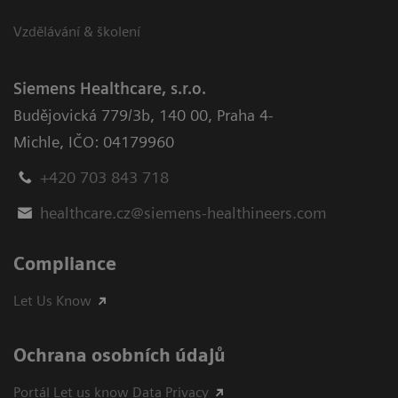
Vzdělávání & školení
Siemens Healthcare, s.r.o.
Budějovická 779/3b
,
140 00, Praha 4-
Michle
,
IČO: 04179960
+420 703 843 718
healthcare.cz@siemens-healthineers.com
Compliance
Let Us Know
Ochrana osobních údajů
Portál Let us know Data Privacy