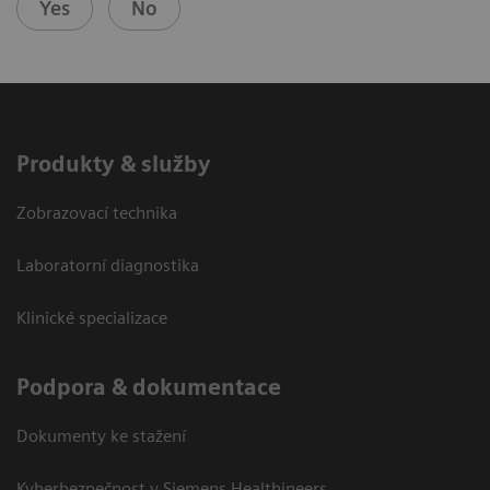
Yes
No
Produkty & služby
Zobrazovací technika
Laboratorní diagnostika
Klinické specializace
Podpora & dokumentace
Dokumenty ke stažení
Kyberbezpečnost v Siemens Healthineers