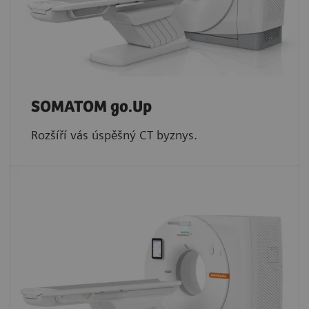
SOMATOM go.Up
Rozšíří vás úspěšný CT byznys.