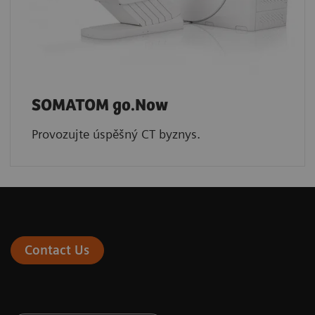
SOMATOM go.Now
Provozujte úspěšný CT byznys.
Contact Us