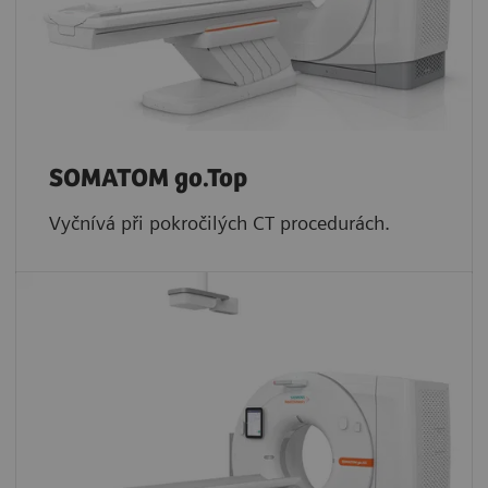
SOMATOM go.Top
Vyčnívá při pokročilých CT procedurách.