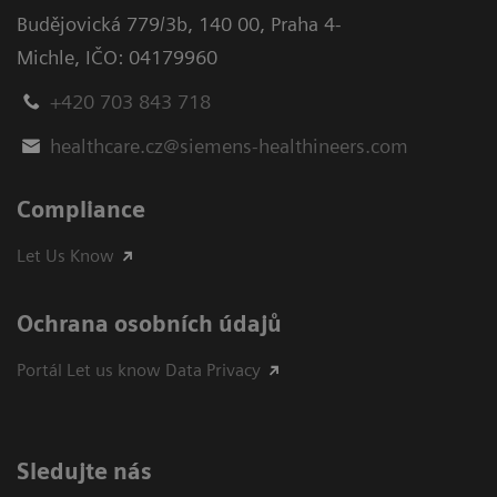
Budějovická 779/3b
,
140 00, Praha 4-
Michle
,
IČO: 04179960
+420 703 843 718
healthcare.cz@siemens-healthineers.com
Compliance
Let Us Know
Ochrana osobních údajů
Portál Let us know Data Privacy
Sledujte nás