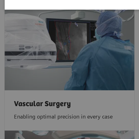
Vascular Surgery
Enabling optimal precision in every case