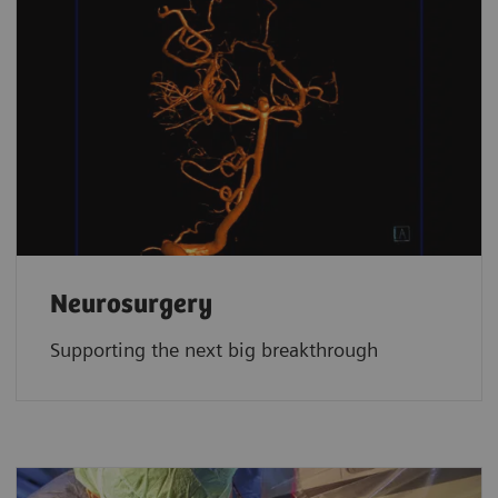
Neurosurgery
Supporting the next big breakthrough