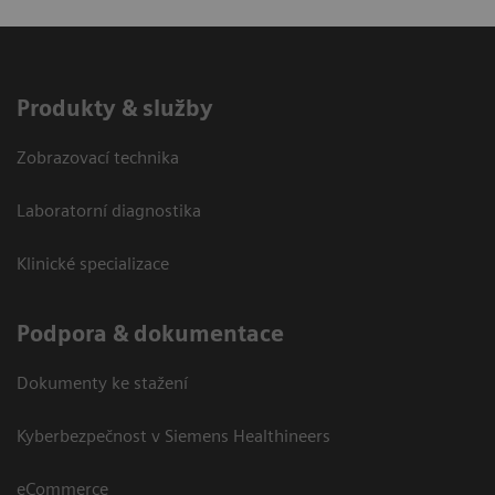
Produkty & služby
Zobrazovací technika
Laboratorní diagnostika
Klinické specializace
Podpora & dokumentace
Dokumenty ke stažení
Kyberbezpečnost v Siemens Healthineers
eCommerce