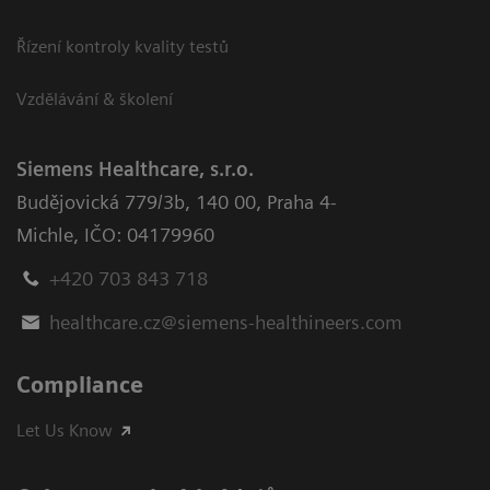
Řízení kontroly kvality testů
Vzdělávání & školení
Siemens Healthcare, s.r.o.
Budějovická 779/3b
,
140 00, Praha 4-
Michle
,
IČO: 04179960
+420 703 843 718
healthcare.cz@siemens-healthineers.com
Compliance
Let Us Know