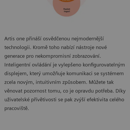
Artis one přináší osvědčenou nejmodernější
technologii. Kromě toho nabízí nástroje nové
generace pro nekompromisní zobrazování.
Inteligentní ovládání je vylepšeno konfigurovatelným
displejem, který umožňuje komunikaci se systémem
zcela novým, intuitivním způsobem. Můžete tak
věnovat pozornost tomu, co je opravdu potřeba. Díky
uživatelské přívětivosti se pak zvýší efektivita celého
pracoviště.