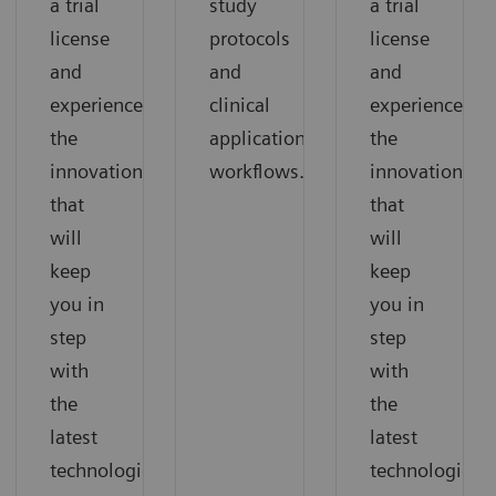
a trial
study
a trial
license
protocols
license
and
and
and
experience
clinical
experience
the
application
the
innovations
workflows.
innovations
that
that
will
will
keep
keep
you in
you in
step
step
with
with
the
the
latest
latest
technologies.
technologies.