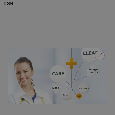
dose.