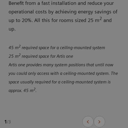
Benefit from a fast installation and reduce your
operational costs by achieving energy savings of
2
up to 20%. All this for rooms sized 25 m
and
up.
2
45 m
required space for a ceiling-mounted system
2
25 m
required space for Artis one
Artis one provides many system positions that until now
you could only access with a ceiling-mounted system. The
space usually required for a ceiling-mounted system is
2
approx. 45 m
.
1
/
3