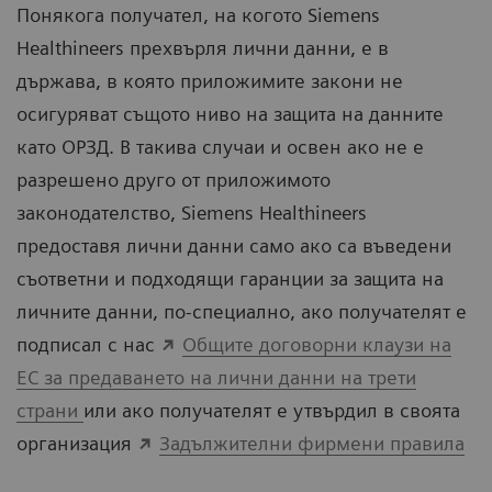
Понякога получател, на когото Siemens
Healthineers прехвърля лични данни, е в
държава, в която приложимите закони не
осигуряват същото ниво на защита на данните
като ОРЗД. В такива случаи и освен ако не е
разрешено друго от приложимото
законодателство, Siemens Healthineers
предоставя лични данни само ако са въведени
съответни и подходящи гаранции за защита на
личните данни, по-специално, ако получателят е
подписал с нас
Общите договорни клаузи на
ЕС за предаването на лични данни на трети
страни
или ако получателят е утвърдил в своята
организация
Задължителни фирмени правила