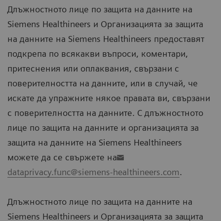
Длъжностното лице по защита на данните на
Siemens Healthineers и Организацията за защита
на данните на Siemens Healthineers предоставят
подкрепа по всякакви въпроси, коментари,
притеснения или оплаквания, свързани с
поверителността на данните, или в случай, че
искате да упражните някое правата ви, свързани
с поверителността на данните. С длъжностното
лице по защита на данните и организацията за
защита на данните на Siemens Healthineers
можете да се свържете на
dataprivacy.func@siemens-healthineers.com
.
Длъжностното лице по защита на данните на
Siemens Healthineers и Организацията за защита