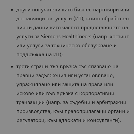
други получатели като бизнес партньори или
доставчици на услуги (ИТ), които обработват
лични данни като част от предоставянето на
услуги за Siemens Healthineers (напр. хостинг
или услуги за техническо обслужване и
поддръжка на ИТ);
трети страни във връзка със спазване на
правни задължения или установяване,
упражняване или защита на права или
искове или във връзка с корпоративни
транзакции (напр. за съдебни и арбитражни
производства, към правоприлагащи органи и
регулатори, към адвокати и консултанти).