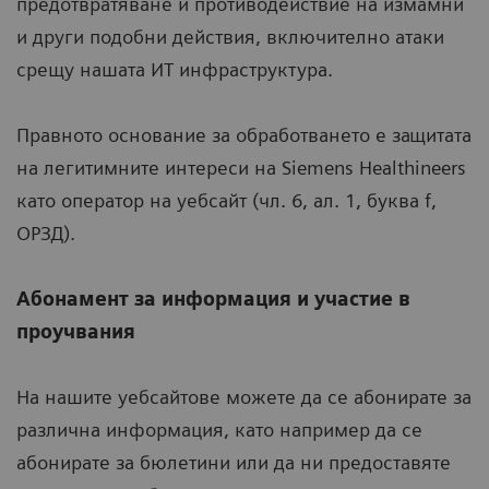
предотвратяване и противодействие на измамни
и други подобни действия, включително атаки
срещу нашата ИТ инфраструктура.
Правното основание за обработването е защитата
на легитимните интереси на Siemens Healthineers
като оператор на уебсайт (чл. 6, ал. 1, буква f,
ОРЗД).
Абонамент за информация и участие в
проучвания
На нашите уебсайтове можете да се абонирате за
различна информация, като например да се
абонирате за бюлетини или да ни предоставяте