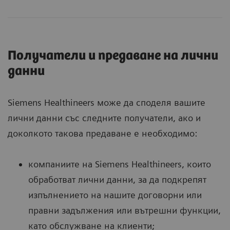
Получатели и предаване на лични
данни
Siemens Healthineers може да споделя вашите
лични данни със следните получатели, ако и
доколкото такова предаване е необходимо:
компаниите на Siemens Healthineers, които
обработват лични данни, за да подкрепят
изпълнението на нашите договорни или
правни задължения или вътрешни функции,
като обслужване на клиенти;