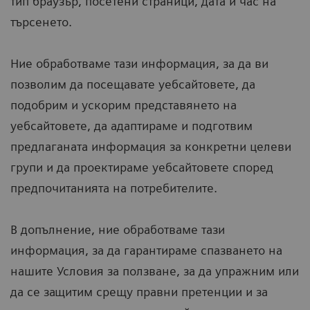
тип браузър, посетени страници, дата и час на
търсенето.
Ние обработваме тази информация, за да ви
позволим да посещавате уебсайтовете, да
подобрим и ускорим представянето на
уебсайтовете, да адаптираме и подготвим
предлаганата информация за конкретни целеви
групи и да проектираме уебсайтовете според
предпочитанията на потребителите.
В допълнение, ние обработваме тази
информация, за да гарантираме спазването на
нашите Условия за ползване, за да упражним или
да се защитим срещу правни претенции и за