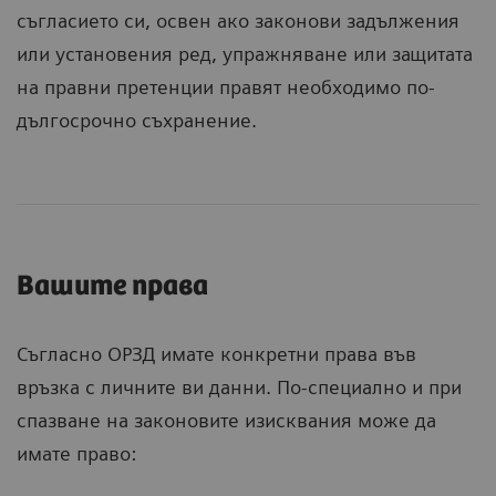
съгласието си, освен ако законови задължения
или установения ред, упражняване или защитата
на правни претенции правят необходимо по-
дългосрочно съхранение.
Вашите права
Съгласно ОРЗД имате конкретни права във
връзка с личните ви данни. По-специално и при
спазване на законовите изисквания може да
имате право: