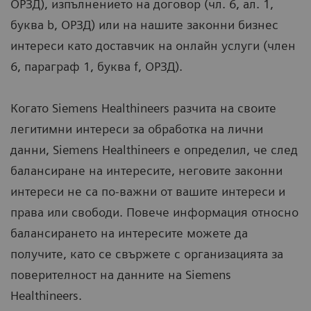
ОРЗД), изпълнението на договор (чл. 6, ал. 1,
буква b, ОРЗД) или на нашите законни бизнес
интереси като доставчик на онлайн услуги (член
6, параграф 1, буква f, ОРЗД).
Когато Siemens Healthineers разчита на своите
легитимни интереси за обработка на лични
данни, Siemens Healthineers е определил, че след
балансиране на интересите, неговите законни
интереси не са по-важни от вашите интереси и
права или свободи. Повече информация относно
балансирането на интересите можете да
получите, като се свържете с организацията за
поверителност на данните на Siemens
Healthineers.