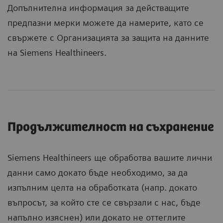
Допълнителна информация за действащите
предпазни мерки можете да намерите, като се
свържете с Организацията за защита на данните
на Siemens Healthineers.
Продължителност на съхранение
Siemens Healthineers ще обработва вашите лични
данни само докато бъде необходимо, за да
изпълним целта на обработката (напр. докато
въпросът, за който сте се свързали с нас, бъде
напълно изяснен) или докато не оттеглите