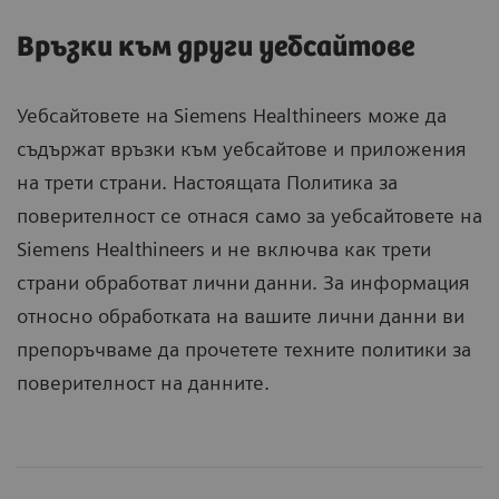
Връзки към други уебсайтове
Уебсайтовете на Siemens Healthineers може да
съдържат връзки към уебсайтове и приложения
на трети страни. Настоящата Политика за
поверителност се отнася само за уебсайтовете на
Siemens Healthineers и не включва как трети
страни обработват лични данни. За информация
относно обработката на вашите лични данни ви
препоръчваме да прочетете техните политики за
поверителност на данните.