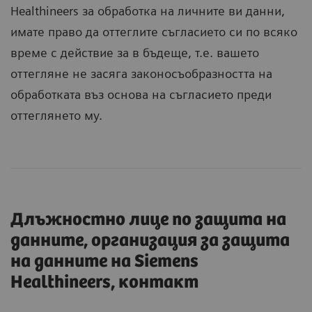
Healthineers за обработка на личните ви данни,
имате право да оттеглите съгласието си по всяко
време с действие за в бъдеще, т.е. вашето
оттегляне не засяга законосъобразността на
обработката въз основа на съгласието преди
оттеглянето му.
Длъжностно лице по защита на
данните, организация за защита
на данните на Siemens
Healthineers, контакт