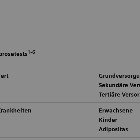
1-6
brosetests
ert
Grundversorg
Sekundäre Ver
Tertiäre Verso
Krankheiten
Erwachsene
Kinder
Adipositas