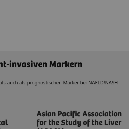
cht-invasiven Markern
en als auch als prognostischen Marker bei NAFLD/NASH
Asian Pacific Association
cal
for the Study of the Liver