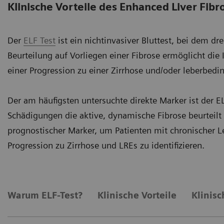
Klinische Vorteile des Enhanced Liver Fibr
Der
ELF Test
ist ein nichtinvasiver Bluttest, bei dem d
Beurteilung auf Vorliegen einer Fibrose ermöglicht die 
einer Progression zu einer Zirrhose und/oder leberbedi
Der am häufigsten untersuchte direkte Marker ist der E
Schädigungen die aktive, dynamische Fibrose beurteilt 
prognostischer Marker, um Patienten mit chronischer 
Progression zu Zirrhose und LREs zu identifizieren.
Warum ELF-Test?
Klinische Vorteile
Klinisc