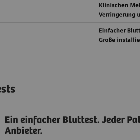
Klinischen Me
Verringerung 
Einfacher Blut
Große installie
ests
Ein einfacher Bluttest. Jeder Pa
Anbieter.