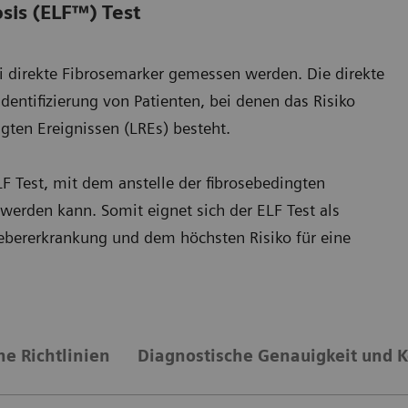
osis (ELF™) Test
rei direkte Fibrosemarker gemessen werden. Die direkte
Identifizierung von Patienten, bei denen das Risiko
ngten Ereignissen (LREs) besteht.
LF Test, mit dem anstelle der fibrosebedingten
werden kann. Somit eignet sich der ELF Test als
Lebererkrankung und dem höchsten Risiko für eine
he Richtlinien
Diagnostische Genauigkeit und Ko