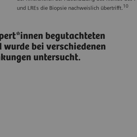
10
und LREs die Biopsie nachweislich übertrifft.
xpert*innen begutachteten
 wurde bei verschiedenen
nkungen untersucht.