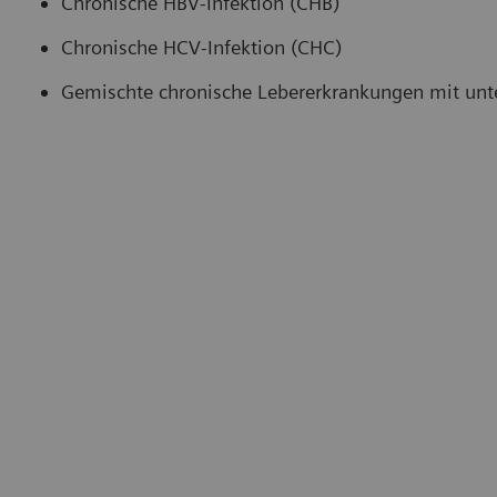
Chronische HBV-Infektion (CHB)
Chronische HCV-Infektion (CHC)
Gemischte chronische Lebererkrankungen mit unt