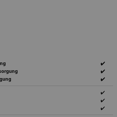
ung
✔️
sorgung
✔️
rgung
✔️
✔️
✔️
✔️