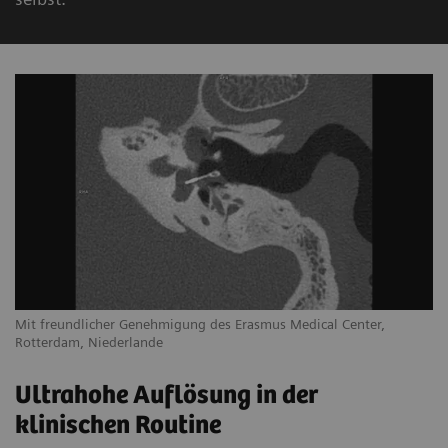
Mit freundlicher Genehmigung des Erasmus Medical Center,
Rotterdam, Niederlande
Ultrahohe Auflösung in der
klinischen Routine