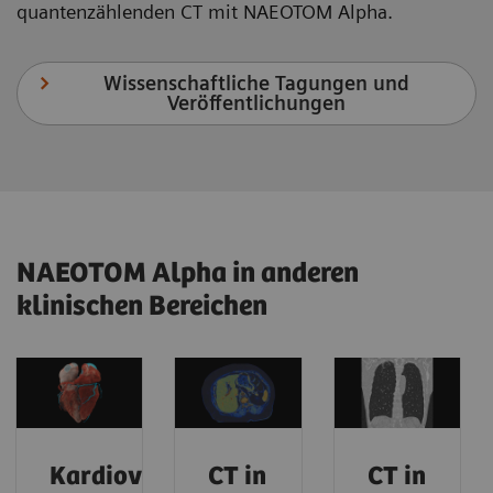
quantenzählenden CT mit NAEOTOM Alpha.
Wissenschaftliche Tagungen und
Veröffentlichungen
NAEOTOM Alpha in anderen
klinischen Bereichen
Kardiovaskuläre
CT in
CT in