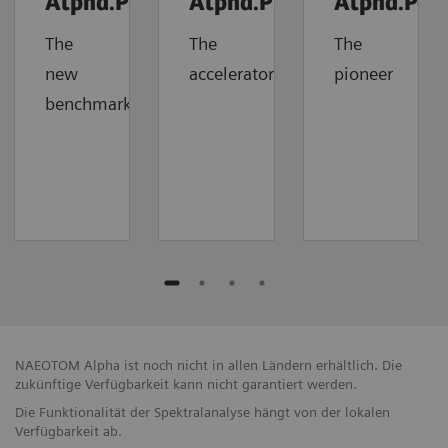
Alpha.Prime
Alpha.Pro
Alpha.Pea
The
The
The
new
accelerator
pioneer
benchmark
NAEOTOM Alpha ist noch nicht in allen Ländern erhältlich. Die
zukünftige Verfügbarkeit kann nicht garantiert werden.
Die Funktionalität der Spektralanalyse hängt von der lokalen
Verfügbarkeit ab.