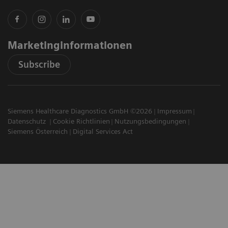
Marketinginformationen
Subscribe
Siemens Healthcare Diagnostics GmbH ©2026
Impressum
Datenschutz
Cookie Richtlinien
Nutzungsbedingungen
Siemens Österreich
Digital Services Act