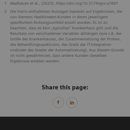
1
Madhavan et al., (2023). https://doi.org/10.3174/ajnr.a7887
2
Die hierin enthaltenen Aussagen basieren auf Ergebnissen, die
von Siemens Healthineers-Kunden in deren jeweiligem
spezifischem Nutzungsumfeld erzielt wurden. Es ist zu
beachten, dass es kein „typisches“ Krankenhaus gibt und die
Resultate von verschiedenen Variablen abhängen (wie z.B. der
Größe des Krankenhauses, der Zusammensetzung der Proben,
des Behandlungsspektrums, des Grads der IT-Integration
und/oder des Grades der Automatisierung). Aus diesem Grunde
ist nicht gewährleistet, dass andere Kunden dieselben
Ergebnisse erzielen werden.
Share this page: