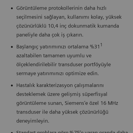
Görüntüleme protokollerinin daha hızlı
seçilmesini sağlayan, kullanımı kolay, yüksek
çözünürlüklü 10,4 inç dokunmatik kumanda
paneliyle daha çok iş çıkarın.
1
Başlangıç yatırımınızı ortalama %31
azaltabilen tamamen uyumlu ve
ölçeklendirilebilir transduser portföyüyle
sermaye yatırımınızı optimize edin.
Hastalık karakterizasyon çalışmalarını
desteklemek üzere gelişmiş süperfisyal
görüntüleme sunan, Siemens’e özel 16 MHz
transduser ile daha yüksek çözünürlüğü
deneyimleyin.
Standart problara göre %75’e varan oranda daha