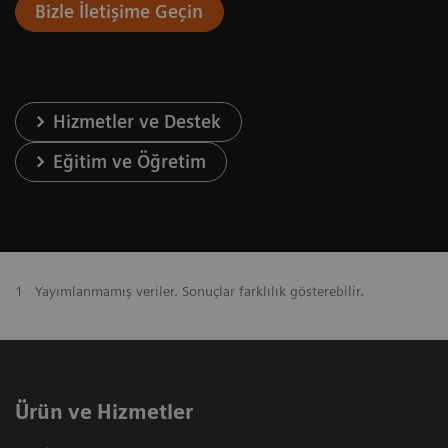
Bizle İletişime Geçin
Hizmetler ve Destek
Eğitim ve Öğretim
1
Yayımlanmamış veriler. Sonuçlar farklılık gösterebilir.
Ürün ve Hizmetler