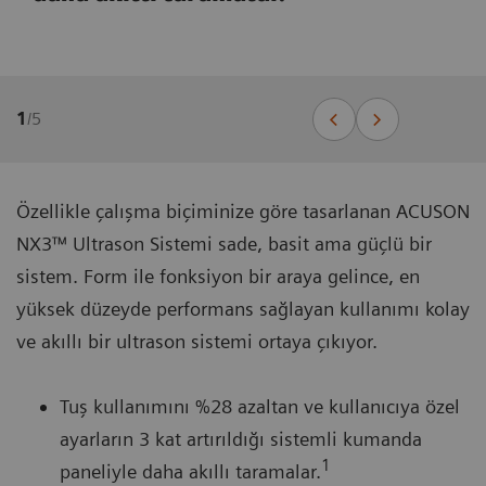
1
/
5
Özellikle çalışma biçiminize göre tasarlanan ACUSON
NX3™ Ultrason Sistemi sade, basit ama güçlü bir
sistem. Form ile fonksiyon bir araya gelince, en
yüksek düzeyde performans sağlayan kullanımı kolay
ve akıllı bir ultrason sistemi ortaya çıkıyor.
Tuş kullanımını %28 azaltan ve kullanıcıya özel
ayarların 3 kat artırıldığı sistemli kumanda
1
paneliyle daha akıllı taramalar.