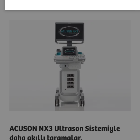
ACUSON NX3 Ultrason Sistemiyle
daha akıllı taramalar.