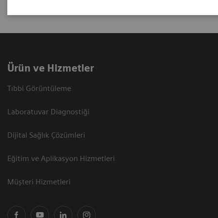
Ürün ve Hizmetler
Tıbbi Görüntüleme
Laboratuvar Diagnostiği
Dijital Sağlık Çözümleri
Eğitim ve Aplikasyon Hizmetleri
Müşteri Hizmetleri