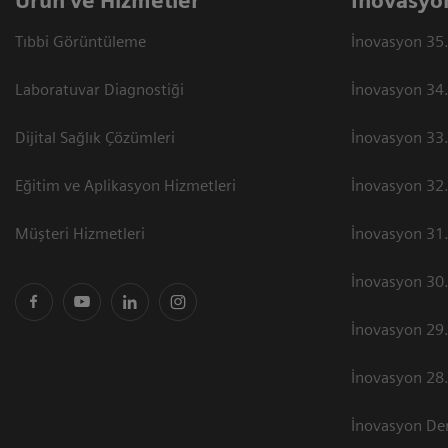
Ürün ve Hizmetler
İnovasyo
Tıbbi Görüntüleme
İnovasyon 35.
Laboratuvar Diagnostiği
İnovasyon 34.
Dijital Sağlık Çözümleri
İnovasyon 33.
Eğitim ve Aplikasyon Hizmetleri
İnovasyon 32.
Müşteri Hizmetleri
İnovasyon 31.
İnovasyon 30.
İnovasyon 29.
İnovasyon 28.
İnovasyon Der