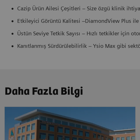
Cazip Ürün Ailesi Çeşitleri – Size özgü klinik ihtiya
Etkileyici Görüntü Kalitesi –DiamondView Plus ile 
Üstün Seviye Tetkik Sayısı – Hızlı tetkikler için o
Kanıtlanmış Sürdürülebilirlik – Ysio Max gibi sektör
Daha Fazla Bilgi