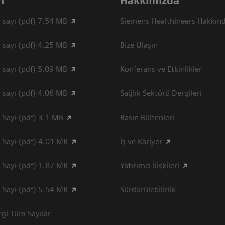
n
Hakkımızda
 sayı (pdf) 7.54 MB
Siemens Healthineers Hakkın
 sayı (pdf) 4.25 MB
Bize Ulaşın
 sayı (pdf) 5.09 MB
Konferans ve Etkinlikler
 sayı (pdf) 4.06 MB
Sağlık Sektörü Dergileri
 Sayı (pdf) 3.1 MB
Basın Bültenleri
 Sayı (pdf) 4.01 MB
İş ve Kariyer
 Sayı (pdf) 1.87 MB
Yatırımcı İlişkileri
 Sayı (pdf) 5.54 MB
Sürdürülebilirlik
gi Tüm Sayılar