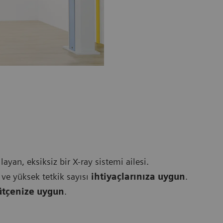
ılayan, eksiksiz bir X-ray sistemi ailesi.
ve yüksek tetkik sayısı
ihtiyaçlarınıza uygun
.
ütçenize uygun
.