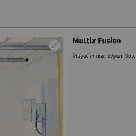
Multix Fusion
İhtiyaçlarınıza uygun. Büt