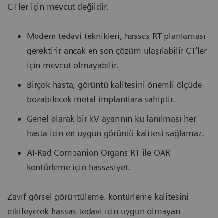
CT'ler için mevcut değildir.
Modern tedavi teknikleri, hassas RT planlaması
gerektirir ancak en son çözüm ulaşılabilir CT'ler
için mevcut olmayabilir.
Birçok hasta, görüntü kalitesini önemli ölçüde
bozabilecek metal implantlara sahiptir.
Genel olarak bir kV ayarının kullanılması her
hasta için en uygun görüntü kalitesi sağlamaz.
AI-Rad Companion Organs RT ile OAR
kontürleme için hassasiyet.
Zayıf görsel görüntüleme, kontürleme kalitesini
etkileyerek hassas tedavi için uygun olmayan