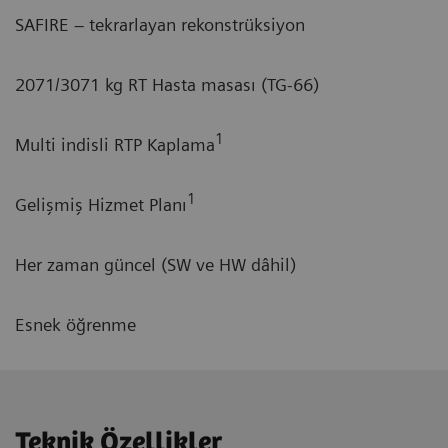
SAFIRE – tekrarlayan rekonstrüksiyon
2071/3071 kg RT Hasta masası (TG-66)
1
Multi indisli RTP Kaplama
1
Gelişmiş Hizmet Planı
Her zaman güncel (SW ve HW dâhil)
Esnek öğrenme
Teknik Özellikler