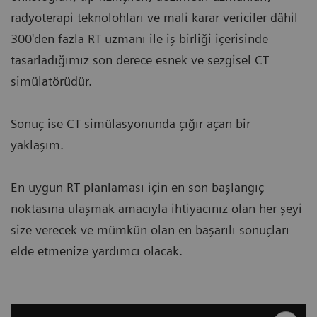
radyoterapi teknolohları ve mali karar vericiler dâhil
300'den fazla RT uzmanı ile iş birliği içerisinde
tasarladığımız son derece esnek ve sezgisel CT
simülatörüdür.
Sonuç ise CT simülasyonunda çığır açan bir
yaklaşım.
En uygun RT planlaması için en son başlangıç ​​
noktasına ulaşmak amacıyla ihtiyacınız olan her şeyi
size verecek ve mümkün olan en başarılı sonuçları
elde etmenize yardımcı olacak.