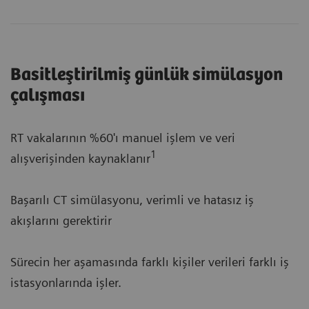
Basitleştirilmiş günlük simülasyon
çalışması
RT vakalarının %60'ı manuel işlem ve veri
1
alışverişinden kaynaklanır
Başarılı CT simülasyonu, verimli ve hatasız iş
akışlarını gerektirir
Sürecin her aşamasında farklı kişiler verileri farklı iş
istasyonlarında işler.