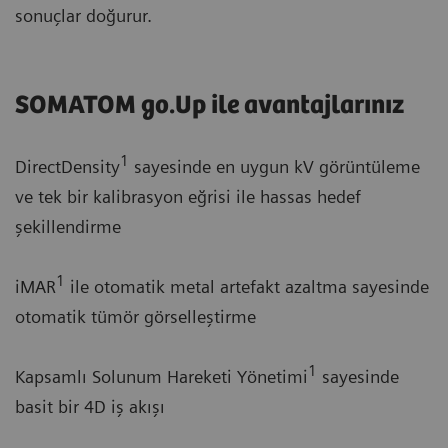
sonuçlar doğurur.
SOMATOM go.Up ile avantajlarınız
1
DirectDensity
sayesinde en uygun kV görüntüleme
ve tek bir kalibrasyon eğrisi ile hassas hedef
şekillendirme
1
iMAR
ile otomatik metal artefakt azaltma sayesinde
otomatik tümör görselleştirme
1
Kapsamlı Solunum Hareketi Yönetimi
sayesinde
basit bir 4D iş akışı