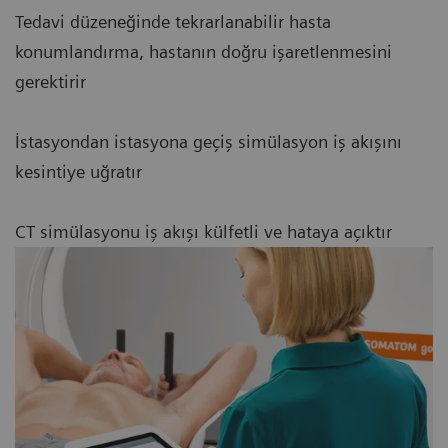
Tedavi düzeneğinde tekrarlanabilir hasta
konumlandırma, hastanın doğru işaretlenmesini
gerektirir
İstasyondan istasyona geçiş simülasyon iş akışını
kesintiye uğratır
CT simülasyonu iş akışı külfetli ve hataya açıktır