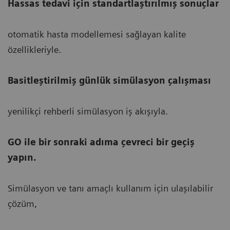
Hassas tedavi için standartlaştırılmış sonuçlar
otomatik hasta modellemesi sağlayan kalite
özellikleriyle.
Basitleştirilmiş günlük simülasyon çalışması
yenilikçi rehberli simülasyon iş akışıyla.
GO ile bir sonraki adıma çevreci bir geçiş
yapın.
Simülasyon ve tanı amaçlı kullanım için ulaşılabilir
çözüm,