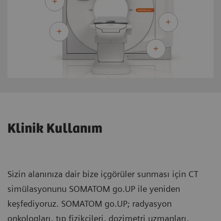
Klinik Kullanım
Sizin alanınıza dair bize içgörüler sunması için CT
simülasyonunu SOMATOM go.UP ile yeniden
keşfediyoruz. SOMATOM go.UP; radyasyon
onkologları, tıp fizikçileri, dozimetri uzmanları,