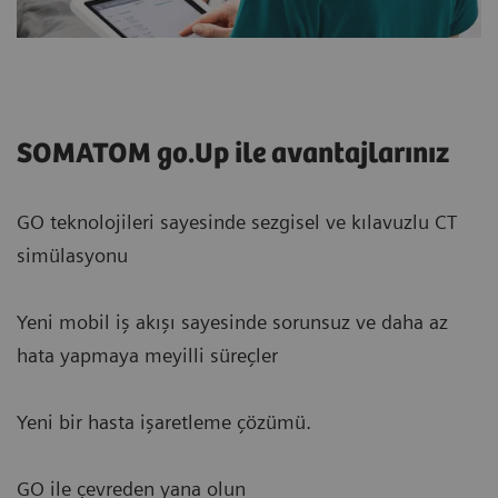
SOMATOM go.Up ile avantajlarınız
GO teknolojileri sayesinde sezgisel ve kılavuzlu CT
simülasyonu
Yeni mobil iş akışı sayesinde sorunsuz ve daha az
hata yapmaya meyilli süreçler
Yeni bir hasta işaretleme çözümü.
GO ile çevreden yana olun