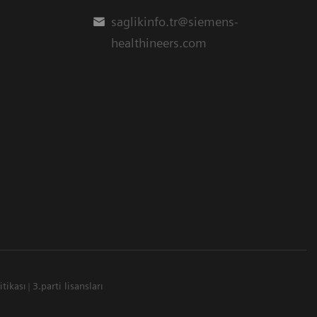
saglikinfo.tr@siemens-
healthineers.com
itikası
3.parti lisansları