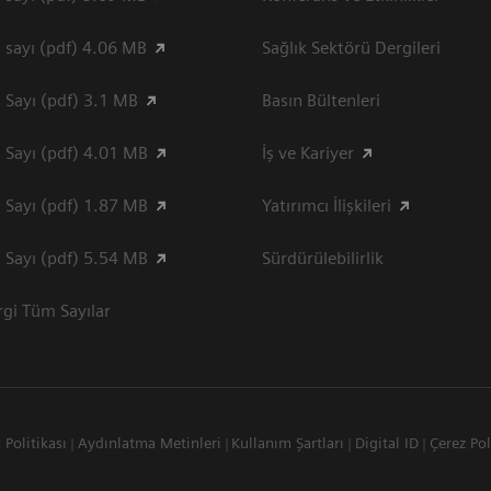
 sayı (pdf) 4.06 MB
Sağlık Sektörü Dergileri
 Sayı (pdf) 3.1 MB
Basın Bültenleri
 Sayı (pdf) 4.01 MB
İş ve Kariyer
 Sayı (pdf) 1.87 MB
Yatırımcı İlişkileri
 Sayı (pdf) 5.54 MB
Sürdürülebilirlik
gi Tüm Sayılar
k Politikası
Aydınlatma Metinleri
Kullanım Şartları
Digital ID
Çerez Pol