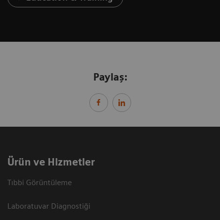
Paylaş:
Ürün ve Hizmetler
Tıbbi Görüntüleme
Laboratuvar Diagnostiği