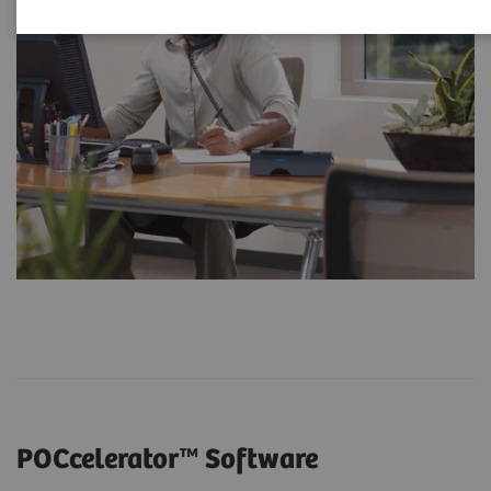
POCcelerator™ Software