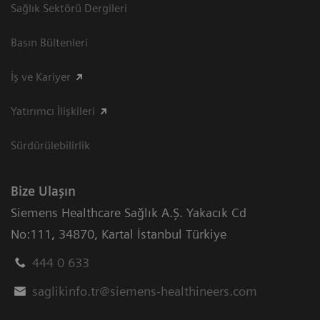
Sağlık Sektörü Dergileri
Basın Bültenleri
İş ve Kariyer
Yatırımcı İlişkileri
Sürdürülebilirlik
Bize Ulaşın
Siemens Healthcare Sağlık A.Ş. Yakacık Cd
No:111
,
34870
,
Kartal İstanbul Türkiye
444 0 633
saglikinfo.tr@siemens-healthineers.com