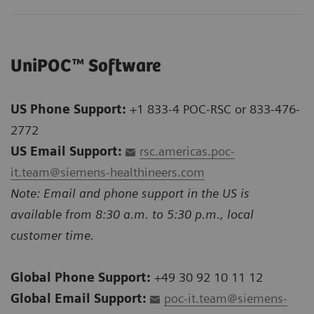
UniPOC™ Software
US Phone Support:
+1 833-4 POC-RSC or 833-476-
2772
US Email Support:
rsc.americas.poc-
it.team@siemens-healthineers.com
Note: Email and phone support in the US is
available from 8:30 a.m. to 5:30 p.m., local
customer time.
Global Phone Support:
+49 30 92 10 11 12
Global Email Support:
poc-it.team@siemens-