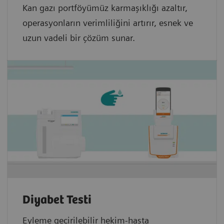
Kan gazı portföyümüz karmaşıklığı azaltır,
operasyonların verimliliğini artırır, esnek ve
uzun vadeli bir çözüm sunar.
Diyabet Testi
Eyleme geçirilebilir hekim-hasta