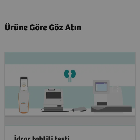
Ürüne Göre Göz Atın
İdrar tahlili testi