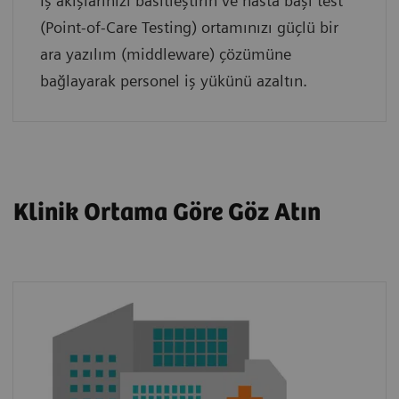
İş akışlarınızı basitleştirin ve hasta başı test
(Point-of-Care Testing) ortamınızı güçlü bir
ara yazılım (middleware) çözümüne
bağlayarak personel iş yükünü azaltın.
Klinik Ortama Göre Göz Atın