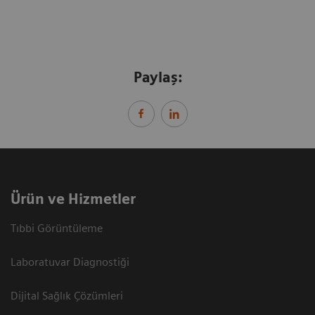
Paylaş:
Ürün ve Hizmetler
Tıbbi Görüntüleme
Laboratuvar Diagnostiği
Dijital Sağlık Çözümleri