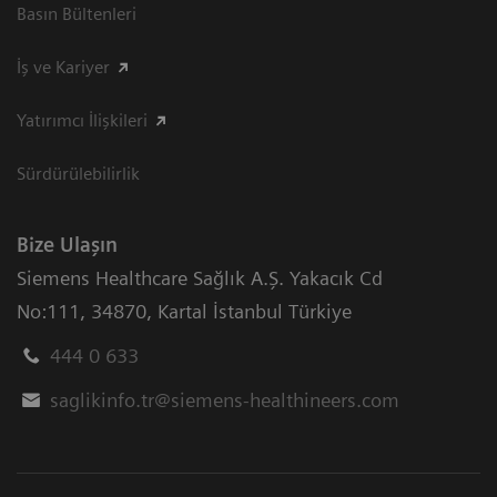
Basın Bültenleri
İş ve Kariyer
Yatırımcı İlişkileri
Sürdürülebilirlik
Bize Ulaşın
Siemens Healthcare Sağlık A.Ş. Yakacık Cd
No:111
,
34870
,
Kartal İstanbul Türkiye
444 0 633
saglikinfo.tr@siemens-healthineers.com