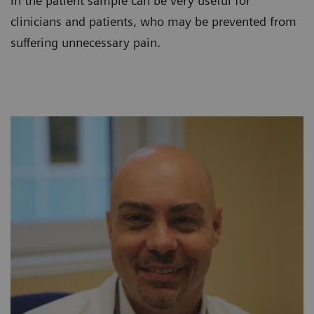
in the patient sample can be very useful for
clinicians and patients, who may be prevented from
suffering unnecessary pain.