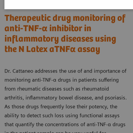
Therapeutic drug monitoring of
anti-TNF-α inhibitor in
inflammatory diseases using
the N Latex aTNFα assay
Dr. Cattaneo addresses the use of and importance of
monitoring anti-TNF-α drugs in patients suffering
from rheumatic diseases such as rheumatoid
arthritis, inflammatory bowel disease, and psoriasis.
As those drugs frequently lose their potency, the
ability to detect such loss using functional assays
that quantify the concentrations of anti-TNF-α drugs