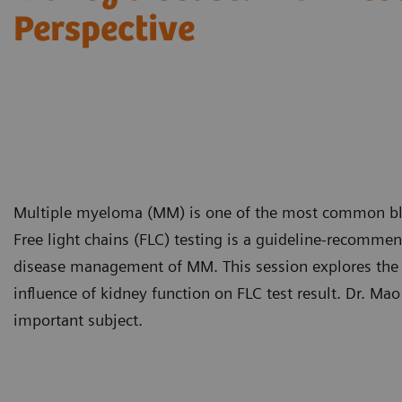
Perspective
Multiple myeloma (MM) is one of the most common bloo
Free light chains (FLC) testing is a guideline-recomme
disease management of MM. This session explores the c
influence of kidney function on FLC test result. Dr. Ma
important subject.