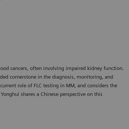
d cancers, often involving impaired kidney function.
nded cornerstone in the diagnosis, monitoring, and
urrent role of FLC testing in MM, and considers the
o Yonghui shares a Chinese perspective on this