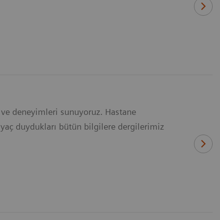
eri ve deneyimleri sunuyoruz. Hastane
tiyaç duydukları bütün bilgilere dergilerimiz