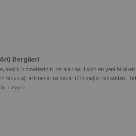
örü Dergileri
le, sağlık hizmetlerinin her alanına ilişkin en yeni bilgil
en radyoloji asistanlarına kadar tüm sağlık çalışanları, ih
zla ulaşıyor.