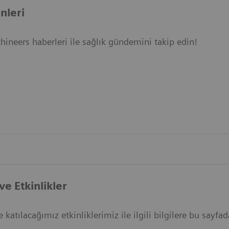
nleri
ineers haberleri ile sağlık gündemini takip edin!
e Etkinlikler
 katılacağımız etkinliklerimiz ile ilgili bilgilere bu sayfad