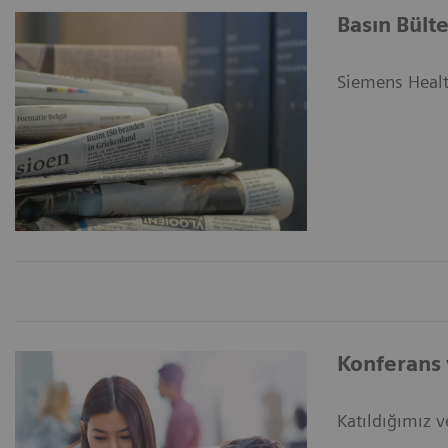
Basın Bülte
Siemens Health
Konferans v
Katıldığımız ve