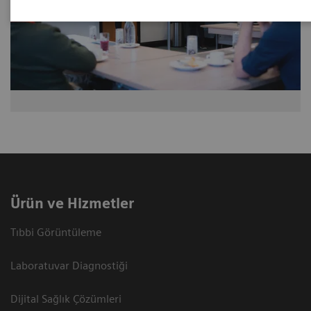
Ürün ve Hizmetler
Tıbbi Görüntüleme
Laboratuvar Diagnostiği
Dijital Sağlık Çözümleri