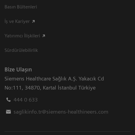
Basın Bültenleri
İş ve Kariyer
Yatırımcı İlişkileri
Sürdürülebilirlik
Bize Ulaşın
Siemens Healthcare Sağlık A.Ş. Yakacık Cd
No:111
,
34870
,
Kartal İstanbul Türkiye
444 0 633
saglikinfo.tr@siemens-healthineers.com