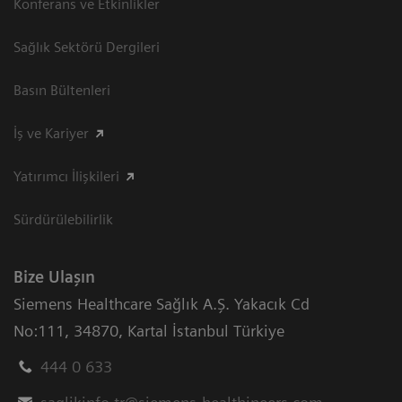
Konferans ve Etkinlikler
Sağlık Sektörü Dergileri
Basın Bültenleri
İş ve Kariyer
Yatırımcı İlişkileri
Sürdürülebilirlik
Bize Ulaşın
Siemens Healthcare Sağlık A.Ş. Yakacık Cd
No:111
,
34870
,
Kartal İstanbul Türkiye
444 0 633