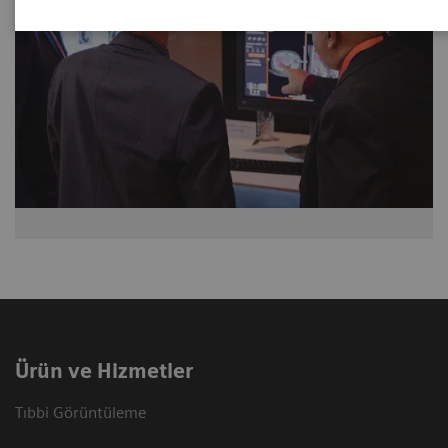
Ürün ve Hizmetler
Tıbbi Görüntüleme