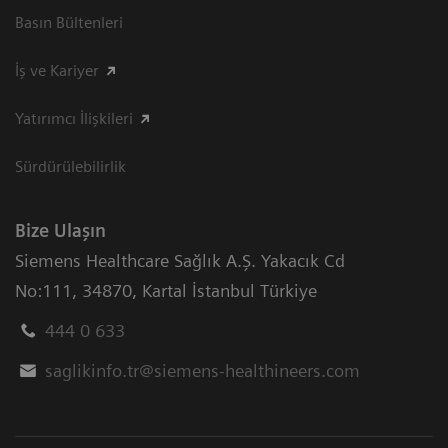
Basın Bültenleri
İş ve Kariyer
Yatırımcı İlişkileri
Sürdürülebilirlik
Bize Ulaşın
Siemens Healthcare Sağlık A.Ş. Yakacık Cd
No:111
,
34870
,
Kartal İstanbul Türkiye
444 0 633
saglikinfo.tr@siemens-healthineers.com