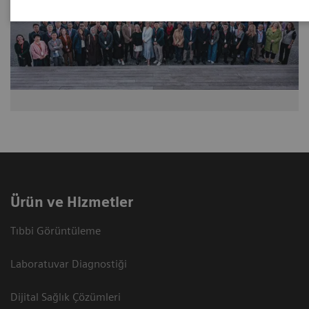
Ürün ve Hizmetler
Tıbbi Görüntüleme
Laboratuvar Diagnostiği
Dijital Sağlık Çözümleri