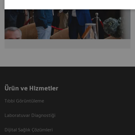
Ürün ve Hizmetler
Tıbbi Görüntüleme
Laboratuvar Diagnostiği
Dijital Sağlık Çözümleri