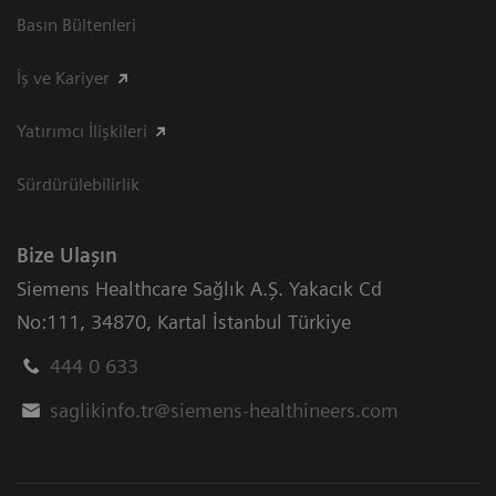
Basın Bültenleri
İş ve Kariyer
Yatırımcı İlişkileri
Sürdürülebilirlik
Bize Ulaşın
Siemens Healthcare Sağlık A.Ş. Yakacık Cd
No:111
,
34870
,
Kartal İstanbul Türkiye
444 0 633
saglikinfo.tr@siemens-healthineers.com