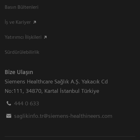
Basın Bültenleri
İş ve Kariyer
Yatırımcı İlişkileri
Sürdürülebilirlik
Bize Ulaşın
Siemens Healthcare Sağlık A.Ş. Yakacık Cd
No:111
,
34870
,
Kartal İstanbul Türkiye
444 0 633
saglikinfo.tr@siemens-healthineers.com