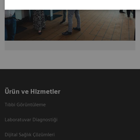
Ürün ve Hizmetler
Tıbbi Görüntüleme
Laboratuvar Diagnostiği
Dijital Sağlık Çözümleri