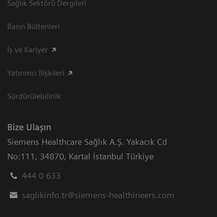
Sağlık Sektörü Dergileri
Basın Bültenleri
İş ve Kariyer
Yatırımcı İlişkileri
Sürdürülebilirlik
Bize Ulaşın
Siemens Healthcare Sağlık A.Ş. Yakacık Cd
No:111
,
34870
,
Kartal İstanbul Türkiye
444 0 633
saglikinfo.tr@siemens-healthineers.com