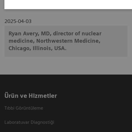
2025-04-03
Ryan Avery, MD, director of nuclear
medicine, Northwestern Medicine,
Chicago, Illinois, USA.
Ürün ve Hizmetler
Tıbbi Görüntüleme
Laboratuvar Diagnostiği