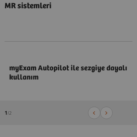
MR sistemleri
myExam Autopilot ile sezgiye dayalı
kullanım
1
/
2