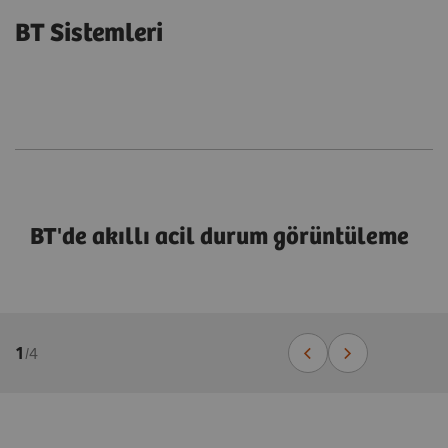
BT Sistemleri
BT'de akıllı acil durum görüntüleme
1
/
4