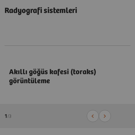
Radyografi sistemleri
Akıllı göğüs kafesi (toraks)
görüntüleme
1
/
3