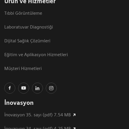
Ürün ve Hizmetler
Tıbbi Görüntüleme
Laboratuvar Diagnostiği
Dijital Sağlık Çözümleri
Eğitim ve Aplikasyon Hizmetleri
Müşteri Hizmetleri
İnovasyon
İnovasyon 35. sayı (pdf) 7.54 MB
İnovasyon 34. sayı (pdf) 4.25 MB