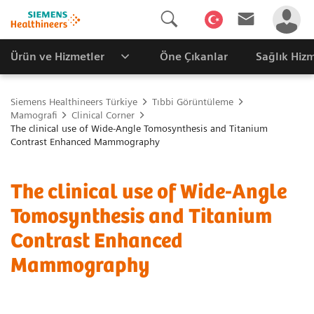
Ürün ve Hizmetler
Öne Çıkanlar
Sağlık Hizm
Siemens Healthineers Türkiye
Tıbbi Görüntüleme
Mamografi
Clinical Corner
The clinical use of Wide-Angle Tomosynthesis and Titanium
Contrast Enhanced Mammography
The clinical use of Wide-Angle
Tomosynthesis and Titanium
Contrast Enhanced
Mammography