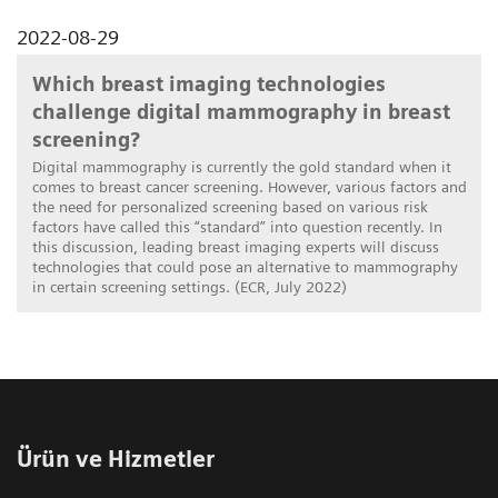
2022-08-29
Which breast imaging technologies
challenge digital mammography in breast
screening?
Digital mammography is currently the gold standard when it
comes to breast cancer screening. However, various factors and
the need for personalized screening based on various risk
factors have called this “standard” into question recently. In
this discussion, leading breast imaging experts will discuss
technologies that could pose an alternative to mammography
in certain screening settings. (ECR, July 2022)
Ürün ve Hizmetler