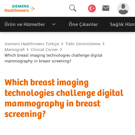
Ürün ve Hizmetler
Öne Çıkanlar
Sağlık Hizm
Siemens Healthineers Türkiye
Tıbbi Görüntüleme
Mamografi
Clinical Corner
Which breast imaging technologies challenge digital
mammography in breast screening?
Which breast imaging
technologies challenge digital
mammography in breast
screening?