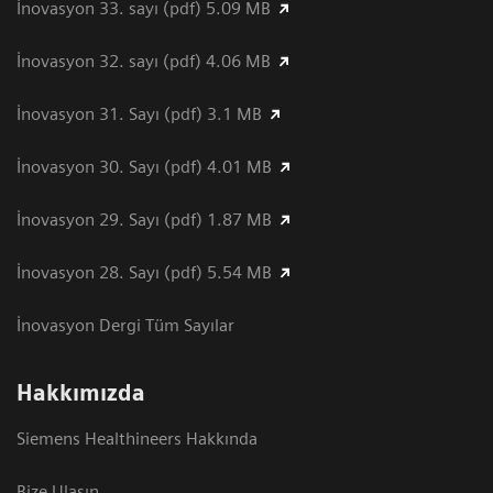
İnovasyon 33. sayı (pdf) 5.09 MB
İnovasyon 32. sayı (pdf) 4.06 MB
İnovasyon 31. Sayı (pdf) 3.1 MB
İnovasyon 30. Sayı (pdf) 4.01 MB
İnovasyon 29. Sayı (pdf) 1.87 MB
İnovasyon 28. Sayı (pdf) 5.54 MB
İnovasyon Dergi Tüm Sayılar
Hakkımızda
Siemens Healthineers Hakkında
Bize Ulaşın