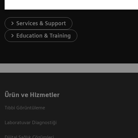
Services & Support
Education & Training
Ürün ve Hizmetler
Tıbbi Görüntüleme
Laboratuvar Diagnostiği
Dijital Sağlık Çözümleri