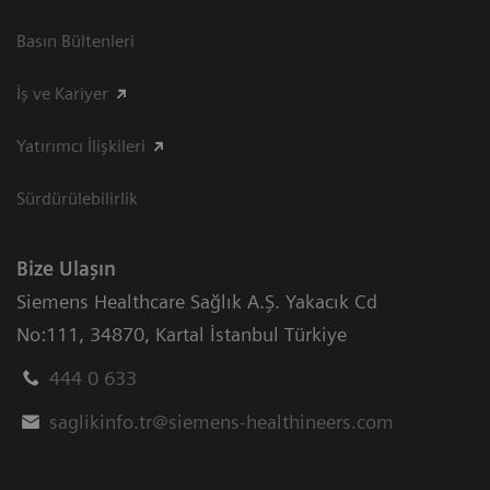
Basın Bültenleri
İş ve Kariyer
Yatırımcı İlişkileri
Sürdürülebilirlik
Bize Ulaşın
Siemens Healthcare Sağlık A.Ş. Yakacık Cd
No:111
,
34870
,
Kartal İstanbul Türkiye
444 0 633
saglikinfo.tr@siemens-healthineers.com