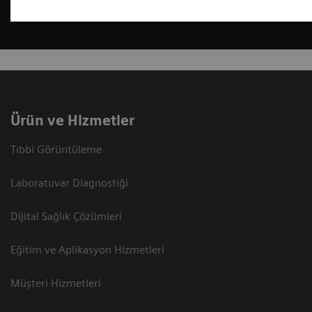
Ürün ve Hizmetler
Tıbbi Görüntüleme
Laboratuvar Diagnostiği
Dijital Sağlık Çözümleri
Eğitim ve Aplikasyon Hizmetleri
Müşteri Hizmetleri