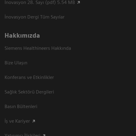
İnovasyon 28. Sayı (pdf) 5.54 MB
İnovasyon Dergi Tüm Sayılar
Hakkımızda
Siemens Healthineers Hakkında
Bize Ulaşın
Konferans ve Etkinlikler
Sağlık Sektörü Dergileri
Basın Bültenleri
İş ve Kariyer
Yatırımcı İlişkileri