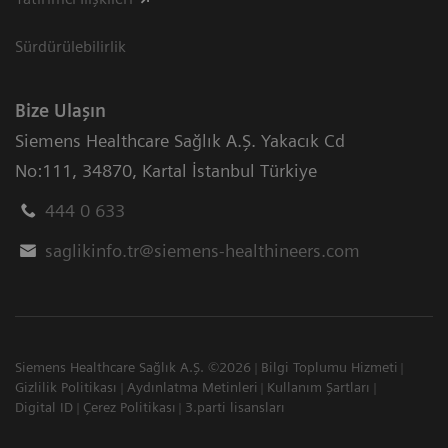
Sürdürülebilirlik
Bize Ulaşın
Siemens Healthcare Sağlık A.Ş. Yakacık Cd
No:111
,
34870
,
Kartal İstanbul Türkiye
444 0 633
saglikinfo.tr@siemens-healthineers.com
Siemens Healthcare Sağlık A.Ş. ©2026
Bilgi Toplumu Hizmeti
Gizlilik Politikası
Aydınlatma Metinleri
Kullanım Şartları
Digital ID
Çerez Politikası
3.parti lisansları