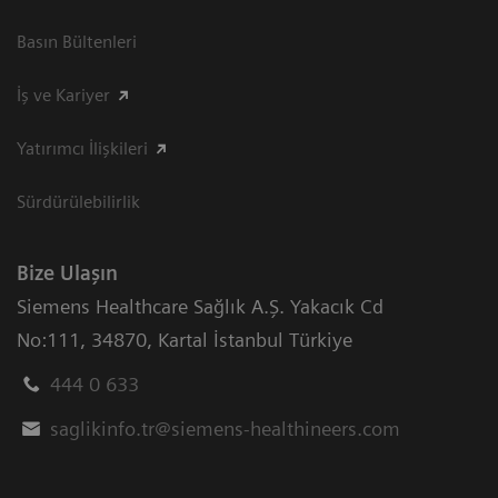
Basın Bültenleri
İş ve Kariyer
Yatırımcı İlişkileri
Sürdürülebilirlik
Bize Ulaşın
Siemens Healthcare Sağlık A.Ş. Yakacık Cd
No:111
,
34870
,
Kartal İstanbul Türkiye
444 0 633
saglikinfo.tr@siemens-healthineers.com