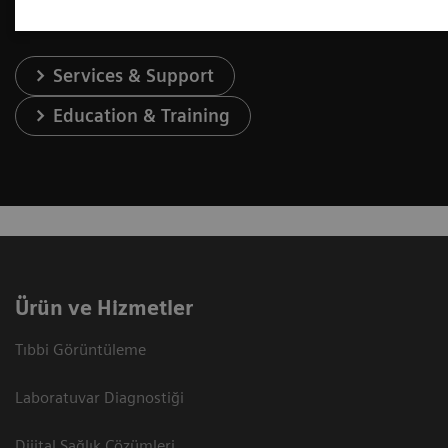
Services & Support
Education & Training
Ürün ve Hizmetler
Tıbbi Görüntüleme
Laboratuvar Diagnostiği
Dijital Sağlık Çözümleri