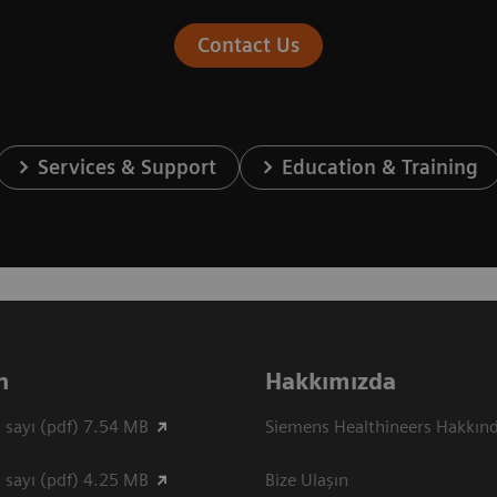
Contact Us
Services & Support
Education & Training
n
Hakkımızda
 sayı (pdf) 7.54 MB
Siemens Healthineers Hakkın
 sayı (pdf) 4.25 MB
Bize Ulaşın