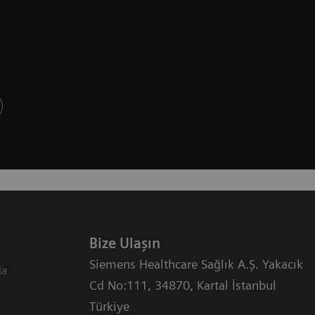
Bize Ulaşın
Siemens Healthcare Sağlık A.Ş. Yakacık
da
Cd No:111
,
34870
,
Kartal İstanbul
Türkiye