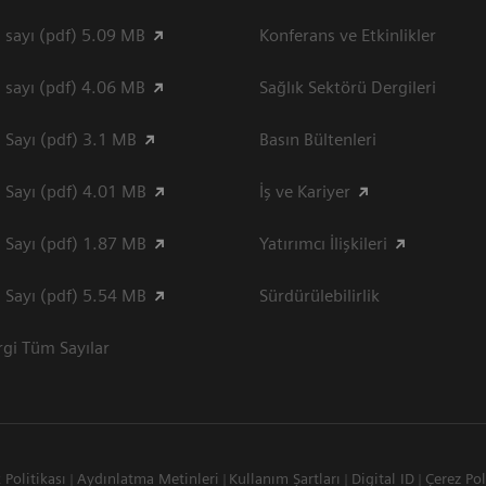
 sayı (pdf) 5.09 MB
Konferans ve Etkinlikler
 sayı (pdf) 4.06 MB
Sağlık Sektörü Dergileri
 Sayı (pdf) 3.1 MB
Basın Bültenleri
 Sayı (pdf) 4.01 MB
İş ve Kariyer
 Sayı (pdf) 1.87 MB
Yatırımcı İlişkileri
 Sayı (pdf) 5.54 MB
Sürdürülebilirlik
gi Tüm Sayılar
k Politikası
Aydınlatma Metinleri
Kullanım Şartları
Digital ID
Çerez Pol