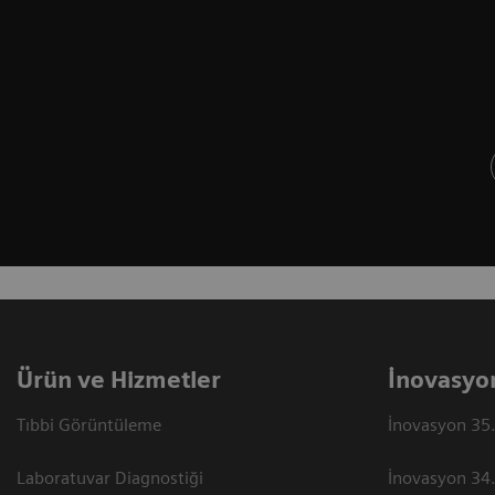
Ürün ve Hizmetler
İnovasyo
Tıbbi Görüntüleme
İnovasyon 35.
Laboratuvar Diagnostiği
İnovasyon 34.