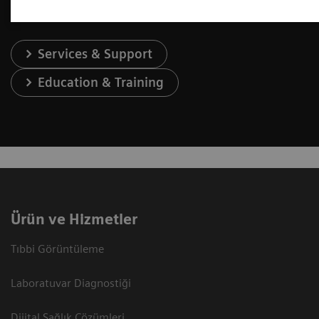
Services & Support
Education & Training
Ürün ve Hizmetler
Tıbbi Görüntüleme
Laboratuvar Diagnostiği
Dijital Sağlık Çözümleri