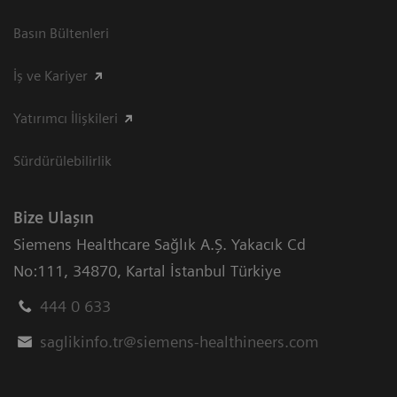
Basın Bültenleri
İş ve Kariyer
Yatırımcı İlişkileri
Sürdürülebilirlik
Bize Ulaşın
Siemens Healthcare Sağlık A.Ş. Yakacık Cd
No:111
,
34870
,
Kartal İstanbul Türkiye
444 0 633
saglikinfo.tr@siemens-healthineers.com