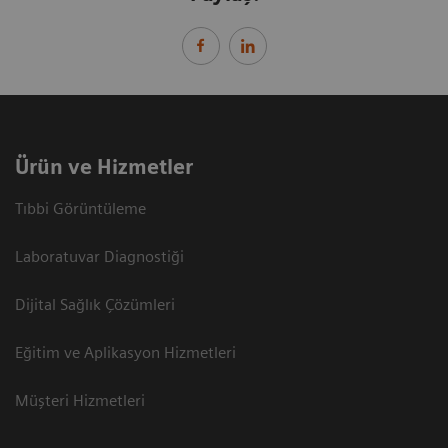
Ürün ve Hizmetler
Tıbbi Görüntüleme
Laboratuvar Diagnostiği
Dijital Sağlık Çözümleri
Eğitim ve Aplikasyon Hizmetleri
Müşteri Hizmetleri