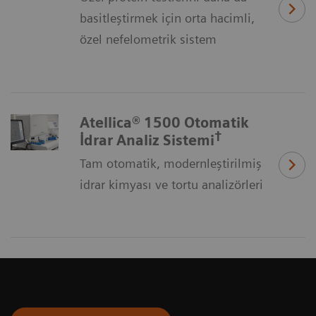
basitleştirmek için orta hacimli,
özel nefelometrik sistem
Atellica® 1500 Otomatik
†
İdrar Analiz Sistemi
Tam otomatik, modernleştirilmiş
idrar kimyası ve tortu analizörleri