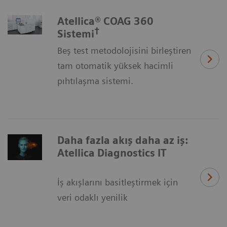
Atellica® COAG 360
†
Sistemi
Beş test metodolojisini birleştiren
tam otomatik yüksek hacimli
pıhtılaşma sistemi.
Daha fazla akış daha az iş:
Atellica Diagnostics IT
İş akışlarını basitleştirmek için
veri odaklı yenilik