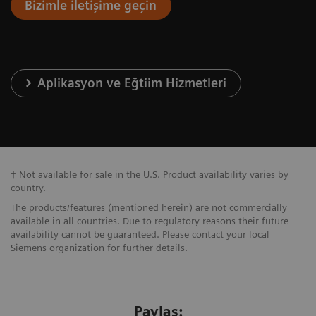
Bizimle iletişime geçin
Aplikasyon ve Eğtiim Hizmetleri
† Not available for sale in the U.S. Product availability varies by
country.
The products/features (mentioned herein) are not commercially
available in all countries. Due to regulatory reasons their future
availability cannot be guaranteed. Please contact your local
Siemens organization for further details.
Paylaş: