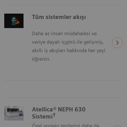
Tüm sistemler akışı
Daha az insan müdahalesi ve
veriye dayalı içgörü ile gelişmiş,
akıllı iş akışları hakkında her şeyi
öğrenin.
Atellica® NEPH 630
†
Sistemi
Özel protein testlerini daha da