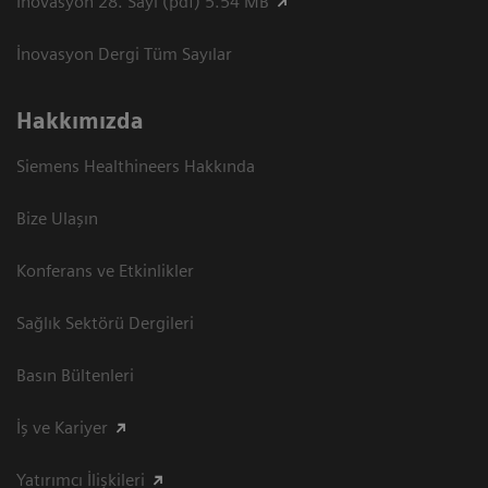
İnovasyon 28. Sayı (pdf) 5.54 MB
İnovasyon Dergi Tüm Sayılar
Hakkımızda
Siemens Healthineers Hakkında
Bize Ulaşın
Konferans ve Etkinlikler
Sağlık Sektörü Dergileri
Basın Bültenleri
İş ve Kariyer
Yatırımcı İlişkileri