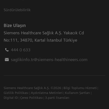
Sürdürülebilirlik
Bize Ulaşın
Siemens Healthcare Sağlık A.Ş. Yakacık Cd
No:111
,
34870
,
Kartal İstanbul Türkiye
444 0 633
saglikinfo.tr@siemens-healthineers.com
Siemens Healthcare Sağlık A.Ş. ©2026
Bilgi Toplumu Hizmeti
Gizlilik Politikası
Aydınlatma Metinleri
Kullanım Şartları
Digital ID
Çerez Politikası
3.parti lisansları