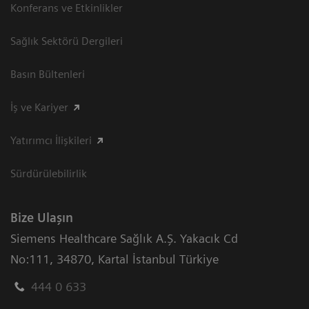
Konferans ve Etkinlikler
Sağlık Sektörü Dergileri
Basın Bültenleri
İş ve Kariyer
Yatırımcı İlişkileri
Sürdürülebilirlik
Bize Ulaşın
Siemens Healthcare Sağlık A.Ş. Yakacık Cd
No:111
,
34870
,
Kartal İstanbul Türkiye
444 0 633