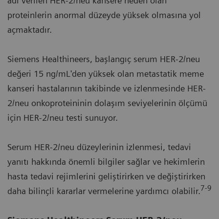
adı verilen HER-2/neu kansere neden olan
proteinlerin anormal düzeyde yüksek olmasına yol
açmaktadır.
Siemens Healthineers, başlangıç serum HER-2/neu
değeri 15 ng/mL'den yüksek olan metastatik meme
kanseri hastalarının takibinde ve izlenmesinde HER-
2/neu onkoproteininin dolaşım seviyelerinin ölçümü
için HER-2/neu testi sunuyor.
Serum HER-2/neu düzeylerinin izlenmesi, tedavi
yanıtı hakkında önemli bilgiler sağlar ve hekimlerin
hasta tedavi rejimlerini geliştirirken ve değiştirirken
7-9
daha bilinçli kararlar vermelerine yardımcı olabilir.