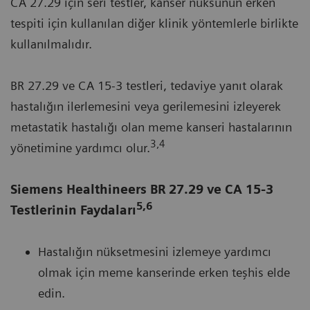
CA 27.29 için seri testler, kanser nüksünün erken
tespiti için kullanılan diğer klinik yöntemlerle birlikte
kullanılmalıdır.
BR 27.29 ve CA 15-3 testleri, tedaviye yanıt olarak
hastalığın ilerlemesini veya gerilemesini izleyerek
metastatik hastalığı olan meme kanseri hastalarının
3,4
yönetimine yardımcı olur.
Siemens Healthineers BR 27.29 ve CA 15-3
5,6
Testlerinin Faydaları
Hastalığın nüksetmesini izlemeye yardımcı
olmak için meme kanserinde erken teşhis elde
edin.