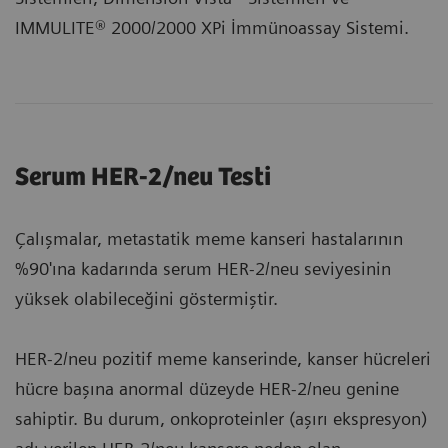
IMMULITE® 2000/2000 XPi İmmünoassay Sistemi.
Serum HER-2/neu Testi
Çalışmalar, metastatik meme kanseri hastalarının
%90'ına kadarında serum HER-2/neu seviyesinin
yüksek olabileceğini göstermiştir.
HER-2/neu pozitif meme kanserinde, kanser hücreleri
hücre başına anormal düzeyde HER-2/neu genine
sahiptir. Bu durum, onkoproteinler (aşırı ekspresyon)