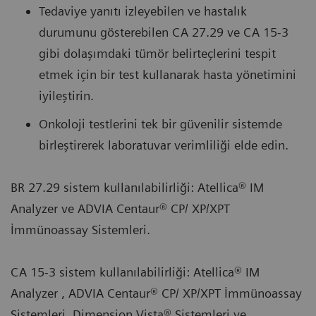
Tedaviye yanıtı izleyebilen ve hastalık
durumunu gösterebilen CA 27.29 ve CA 15-3
gibi dolaşımdaki tümör belirteçlerini tespit
etmek için bir test kullanarak hasta yönetimini
iyileştirin.
Onkoloji testlerini tek bir güvenilir sistemde
birleştirerek laboratuvar verimliliği elde edin.
BR 27.29 sistem kullanılabilirliği: Atellica® IM
Analyzer ve ADVIA Centaur® CP/ XP/XPT
İmmünoassay Sistemleri.
CA 15-3 sistem kullanılabilirliği: Atellica® IM
Analyzer , ADVIA Centaur® CP/ XP/XPT İmmünoassay
Sistemleri, Dimension Vista® Sistemleri ve