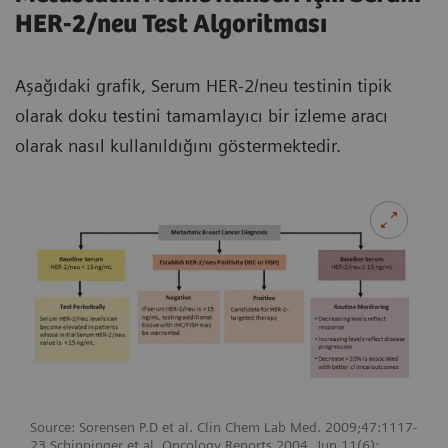
HER-2/neu Test Algoritması
Aşağıdaki grafik, Serum HER-2/neu testinin tipik
olarak doku testini tamamlayıcı bir izleme aracı
olarak nasıl kullanıldığını göstermektedir.
Source: Sorensen P.D et al. Clin Chem Lab Med. 2009;47:1117-
23.Schippinger et al. Oncology Reports 2004. Jun 11(6):