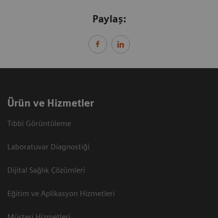
Paylaş:
Ürün ve Hizmetler
Tıbbi Görüntüleme
Laboratuvar Diagnostiği
Dijital Sağlık Çözümleri
Eğitim ve Aplikasyon Hizmetleri
Müşteri Hizmetleri