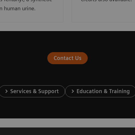
in human urine.
Contact Us
Services & Support
Education & Training