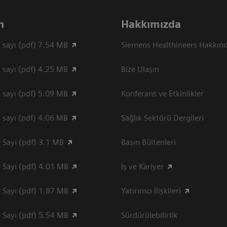
n
Hakkımızda
 sayı (pdf) 7.54 MB
Siemens Healthineers Hakkın
 sayı (pdf) 4.25 MB
Bize Ulaşın
 sayı (pdf) 5.09 MB
Konferans ve Etkinlikler
 sayı (pdf) 4.06 MB
Sağlık Sektörü Dergileri
 Sayı (pdf) 3.1 MB
Basın Bültenleri
 Sayı (pdf) 4.01 MB
İş ve Kariyer
 Sayı (pdf) 1.87 MB
Yatırımcı İlişkileri
 Sayı (pdf) 5.54 MB
Sürdürülebilirlik