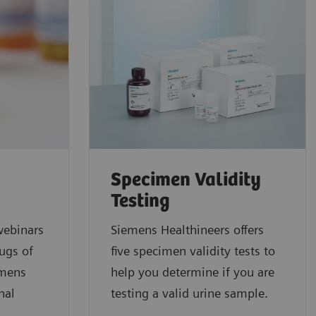
Specimen Validity
Testing
ebinars
Siemens Healthineers offers
ugs of
five specimen validity tests to
emens
help you determine if you are
nal
testing a valid urine sample.