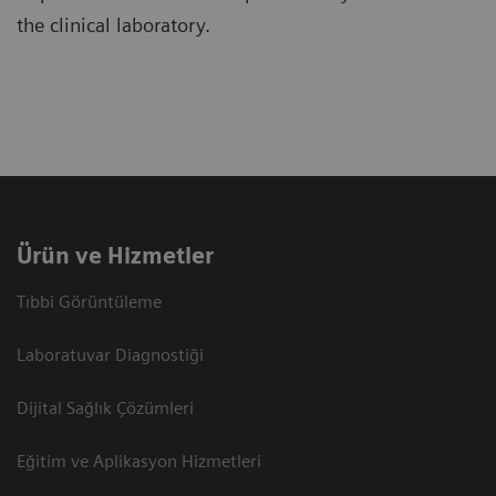
the clinical laboratory.
Ürün ve Hizmetler
Tıbbi Görüntüleme
Laboratuvar Diagnostiği
Dijital Sağlık Çözümleri
Eğitim ve Aplikasyon Hizmetleri